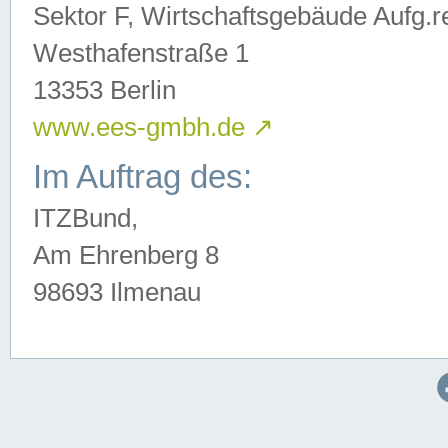
Sektor F, Wirtschaftsgebäude Aufg.r
Westhafenstraße 1
13353 Berlin
www.ees-gmbh.de
↗
Im Auftrag des:
ITZBund,
Am Ehrenberg 8
98693 Ilmenau