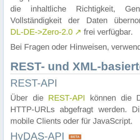
die inhaltliche Richtigkeit, Gen
Vollständigkeit der Daten über
DL-DE->Zero-2.0
↗
frei verfügbar.
Bei Fragen oder Hinweisen, verwend
REST- und XML-basiert
REST-API
Über die
REST-API
können die Da
HTTP-URLs abgefragt werden. Dies
mobile Clients oder für JavaScript.
HyDAS-API
BETA