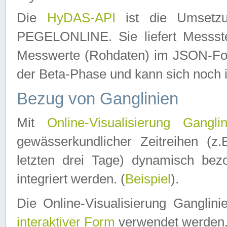
Die
HyDAS-API
ist die Umset
PEGELONLINE. Sie liefert Messste
Messwerte (Rohdaten) im JSON-Forma
der Beta-Phase und kann sich noch 
Bezug von Ganglinien
Mit
Online-Visualisierung Ganglin
gewässerkundlicher Zeitreihen (z
letzten drei Tage) dynamisch be
integriert werden. (
Beispiel
).
Die Online-Visualisierung Ganglin
interaktiver Form
verwendet werden