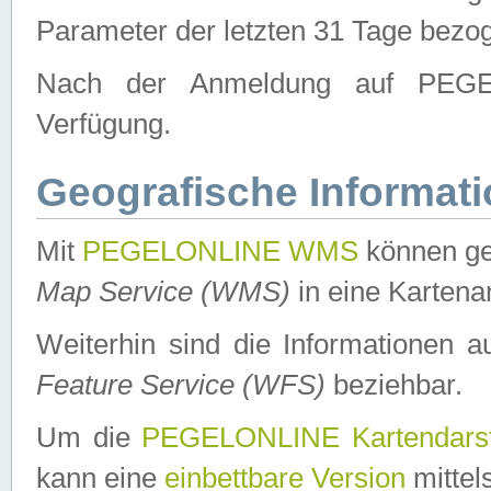
Parameter der letzten 31 Tage bezo
Nach der Anmeldung auf PEGEL
Verfügung.
Geografische Informat
Mit
PEGELONLINE WMS
können ge
Map Service (WMS)
in eine Kartena
Weiterhin sind die Informationen 
Feature Service (WFS)
beziehbar.
Um die
PEGELONLINE Kartendarst
kann eine
einbettbare Version
mittel