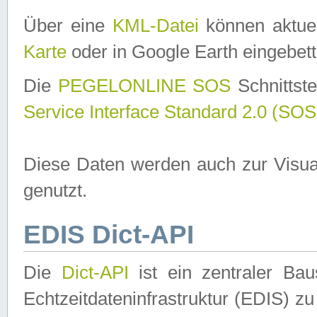
Über eine
KML-Datei
können aktuel
Karte
oder in Google Earth eingebett
Die
PEGELONLINE SOS
Schnittste
Service Interface Standard 2.0 (SOS
Diese Daten werden auch zur Visua
genutzt.
EDIS Dict-API
Die
Dict-API
ist ein zentraler B
Echtzeitdateninfrastruktur (EDIS) zu