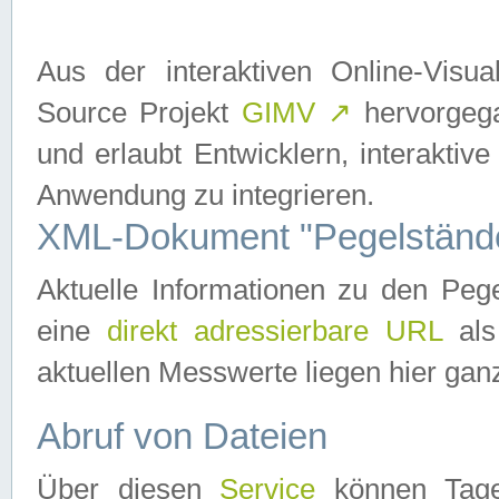
Aus der interaktiven Online-Vis
Source Projekt
GIMV
↗
hervorgega
und erlaubt Entwicklern, interaktive
Anwendung zu integrieren.
XML-Dokument "Pegelständ
Aktuelle Informationen zu den P
eine
direkt adressierbare URL
als
aktuellen Messwerte liegen hier ganz
Abruf von Dateien
Über diesen
Service
können Tages