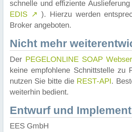
schnelle und effiziente Auslieferun
EDIS
↗
). Hierzu werden entspr
Broker angeboten.
Nicht mehr weiterentwi
Der
PEGELONLINE SOAP Webser
keine empfohlene Schnittstelle z
nutzen Sie bitte die
REST-API
. Bes
weiterhin bedient.
Entwurf und Implement
EES GmbH