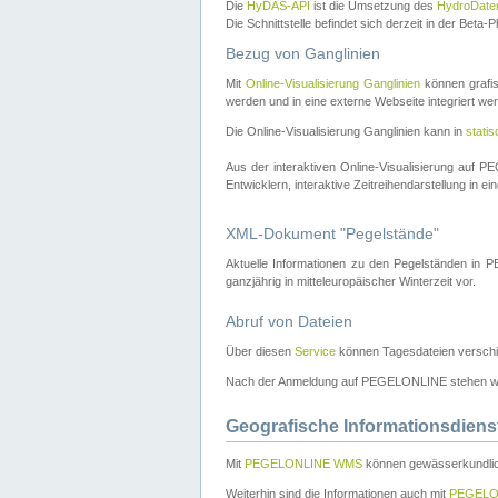
Die
HyDAS-API
ist die Umsetzung des
HydroDate
Die Schnittstelle befindet sich derzeit in der Bet
Bezug von Ganglinien
Mit
Online-Visualisierung Ganglinien
können grafis
werden und in eine externe Webseite integriert wer
Die Online-Visualisierung Ganglinien kann in
stati
Aus der interaktiven Online-Visualisierung auf
Entwicklern, interaktive Zeitreihendarstellung in 
XML-Dokument "Pegelstände"
Aktuelle Informationen zu den Pegelständen i
ganzjährig in mitteleuropäischer Winterzeit vor.
Abruf von Dateien
Über diesen
Service
können Tagesdateien verschi
Nach der Anmeldung auf PEGELONLINE stehen wei
Geografische Informationsdiens
Mit
PEGELONLINE WMS
können gewässerkundlic
Weiterhin sind die Informationen auch mit
PEGELO