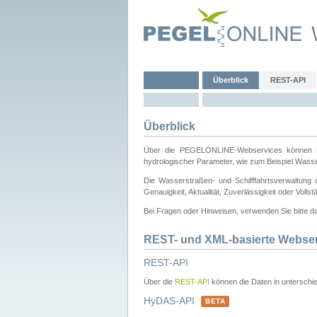
Überblick
REST-API
Überblick
Über die PEGELONLINE-Webservices können Dri
hydrologischer Parameter, wie zum Beispiel Wass
Die Wasserstraßen- und Schifffahrtsverwaltung d
Genauigkeit, Aktualität, Zuverlässigkeit oder Voll
Bei Fragen oder Hinweisen, verwenden Sie bitte 
REST- und XML-basierte Webse
REST-API
Über die
REST-API
können die Daten in unterschie
HyDAS-API
BETA