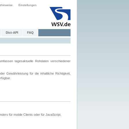
zhinweise
Einstellungen
Dict-API
FAQ
mfassen tagesaktuelle Rohdaten verschiedener
 Gewährleistung für die inhaltliche Richtigkeit,
rfügbar.
ers für mobile Clients oder für JavaScript.