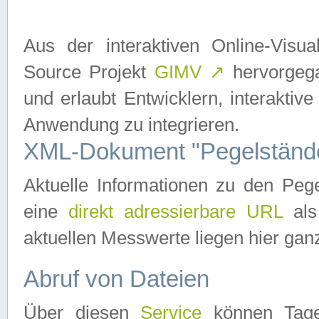
Aus der interaktiven Online-Vis
Source Projekt
GIMV
↗
hervorgega
und erlaubt Entwicklern, interaktive
Anwendung zu integrieren.
XML-Dokument "Pegelständ
Aktuelle Informationen zu den P
eine
direkt adressierbare URL
als
aktuellen Messwerte liegen hier ganz
Abruf von Dateien
Über diesen
Service
können Tages