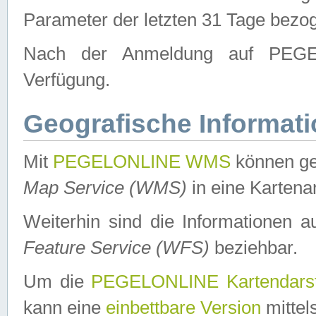
Parameter der letzten 31 Tage bezo
Nach der Anmeldung auf PEGEL
Verfügung.
Geografische Informat
Mit
PEGELONLINE WMS
können ge
Map Service (WMS)
in eine Kartena
Weiterhin sind die Informationen 
Feature Service (WFS)
beziehbar.
Um die
PEGELONLINE Kartendarst
kann eine
einbettbare Version
mittel