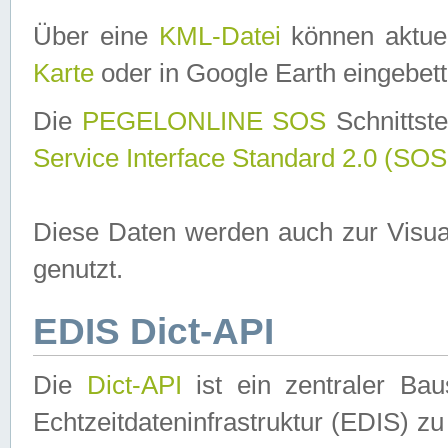
Über eine
KML-Datei
können aktuel
Karte
oder in Google Earth eingebett
Die
PEGELONLINE SOS
Schnittste
Service Interface Standard 2.0 (SOS
Diese Daten werden auch zur Visua
genutzt.
EDIS Dict-API
Die
Dict-API
ist ein zentraler B
Echtzeitdateninfrastruktur (EDIS) zu