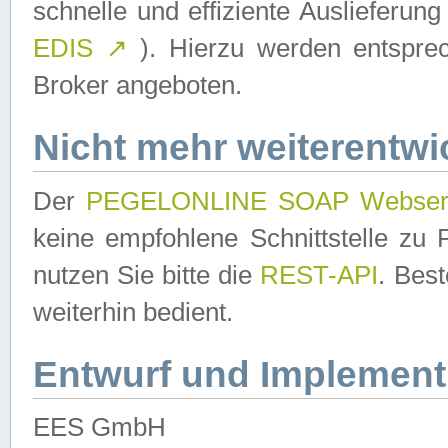
schnelle und effiziente Auslieferun
EDIS
↗
). Hierzu werden entspr
Broker angeboten.
Nicht mehr weiterentwi
Der
PEGELONLINE SOAP Webser
keine empfohlene Schnittstelle z
nutzen Sie bitte die
REST-API
. Bes
weiterhin bedient.
Entwurf und Implement
EES GmbH