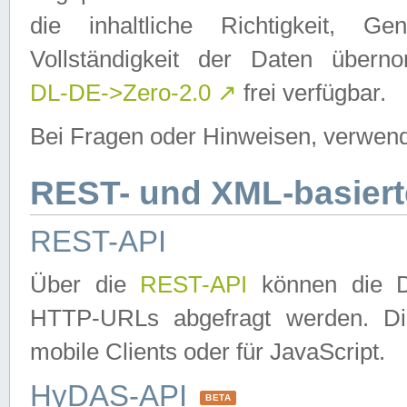
die inhaltliche Richtigkeit, Gen
Vollständigkeit der Daten über
DL-DE->Zero-2.0
↗
frei verfügbar.
Bei Fragen oder Hinweisen, verwend
REST- und XML-basiert
REST-API
Über die
REST-API
können die Da
HTTP-URLs abgefragt werden. Dies
mobile Clients oder für JavaScript.
HyDAS-API
BETA