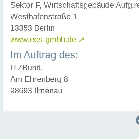
Sektor F, Wirtschaftsgebäude Aufg.r
Westhafenstraße 1
13353 Berlin
www.ees-gmbh.de
↗
Im Auftrag des:
ITZBund,
Am Ehrenberg 8
98693 Ilmenau