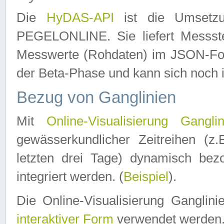
Die
HyDAS-API
ist die Umset
PEGELONLINE. Sie liefert Messste
Messwerte (Rohdaten) im JSON-Forma
der Beta-Phase und kann sich noch 
Bezug von Ganglinien
Mit
Online-Visualisierung Ganglin
gewässerkundlicher Zeitreihen (z
letzten drei Tage) dynamisch be
integriert werden. (
Beispiel
).
Die Online-Visualisierung Ganglin
interaktiver Form
verwendet werden