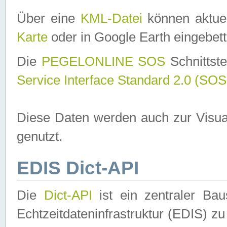
Über eine
KML-Datei
können aktuel
Karte
oder in Google Earth eingebett
Die
PEGELONLINE SOS
Schnittste
Service Interface Standard 2.0 (SOS
Diese Daten werden auch zur Visua
genutzt.
EDIS Dict-API
Die
Dict-API
ist ein zentraler B
Echtzeitdateninfrastruktur (EDIS) zu