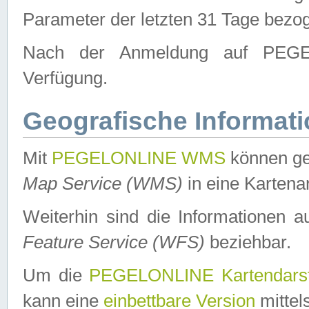
Parameter der letzten 31 Tage bezo
Nach der Anmeldung auf PEGEL
Verfügung.
Geografische Informat
Mit
PEGELONLINE WMS
können ge
Map Service (WMS)
in eine Kartena
Weiterhin sind die Informationen 
Feature Service (WFS)
beziehbar.
Um die
PEGELONLINE Kartendarst
kann eine
einbettbare Version
mittel