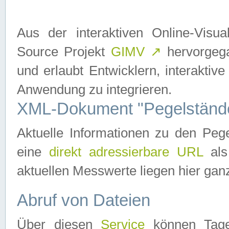
Aus der interaktiven Online-Vis
Source Projekt
GIMV
↗
hervorgega
und erlaubt Entwicklern, interaktive
Anwendung zu integrieren.
XML-Dokument "Pegelständ
Aktuelle Informationen zu den P
eine
direkt adressierbare URL
als
aktuellen Messwerte liegen hier ganz
Abruf von Dateien
Über diesen
Service
können Tages