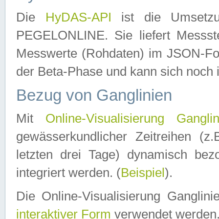
Die
HyDAS-API
ist die Umset
PEGELONLINE. Sie liefert Messste
Messwerte (Rohdaten) im JSON-Forma
der Beta-Phase und kann sich noch 
Bezug von Ganglinien
Mit
Online-Visualisierung Ganglin
gewässerkundlicher Zeitreihen (z
letzten drei Tage) dynamisch be
integriert werden. (
Beispiel
).
Die Online-Visualisierung Ganglin
interaktiver Form
verwendet werden