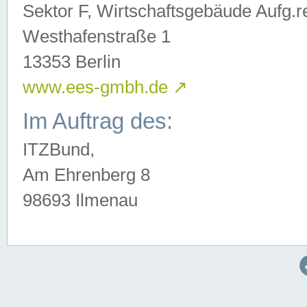
Sektor F, Wirtschaftsgebäude Aufg.r
Westhafenstraße 1
13353 Berlin
www.ees-gmbh.de
↗
Im Auftrag des:
ITZBund,
Am Ehrenberg 8
98693 Ilmenau