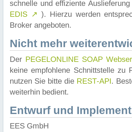
schnelle und effiziente Auslieferun
EDIS
↗
). Hierzu werden entspr
Broker angeboten.
Nicht mehr weiterentwi
Der
PEGELONLINE SOAP Webser
keine empfohlene Schnittstelle z
nutzen Sie bitte die
REST-API
. Bes
weiterhin bedient.
Entwurf und Implement
EES GmbH