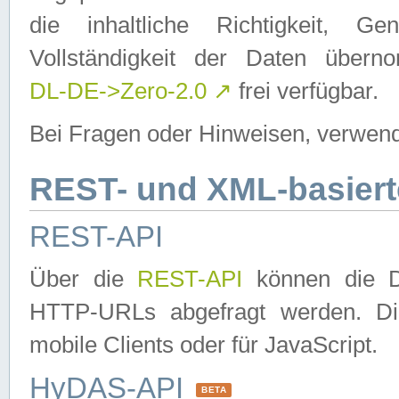
die inhaltliche Richtigkeit, Gen
Vollständigkeit der Daten über
DL-DE->Zero-2.0
↗
frei verfügbar.
Bei Fragen oder Hinweisen, verwend
REST- und XML-basiert
REST-API
Über die
REST-API
können die Da
HTTP-URLs abgefragt werden. Dies
mobile Clients oder für JavaScript.
HyDAS-API
BETA