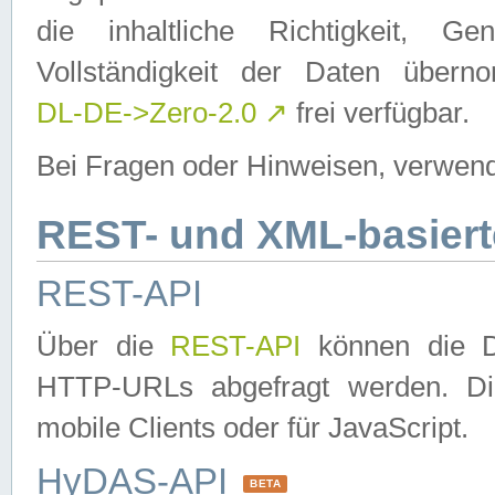
die inhaltliche Richtigkeit, Gen
Vollständigkeit der Daten über
DL-DE->Zero-2.0
↗
frei verfügbar.
Bei Fragen oder Hinweisen, verwend
REST- und XML-basiert
REST-API
Über die
REST-API
können die Da
HTTP-URLs abgefragt werden. Dies
mobile Clients oder für JavaScript.
HyDAS-API
BETA