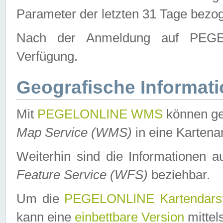
Parameter der letzten 31 Tage bezo
Nach der Anmeldung auf PEGEL
Verfügung.
Geografische Informat
Mit
PEGELONLINE WMS
können ge
Map Service (WMS)
in eine Kartena
Weiterhin sind die Informationen 
Feature Service (WFS)
beziehbar.
Um die
PEGELONLINE Kartendarst
kann eine
einbettbare Version
mittel