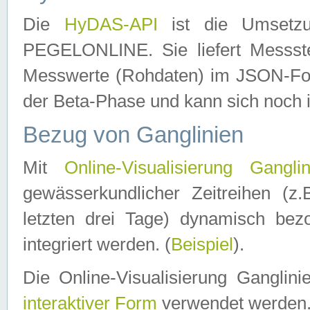
Die
HyDAS-API
ist die Umset
PEGELONLINE. Sie liefert Messste
Messwerte (Rohdaten) im JSON-Forma
der Beta-Phase und kann sich noch 
Bezug von Ganglinien
Mit
Online-Visualisierung Ganglin
gewässerkundlicher Zeitreihen (z
letzten drei Tage) dynamisch be
integriert werden. (
Beispiel
).
Die Online-Visualisierung Ganglin
interaktiver Form
verwendet werden