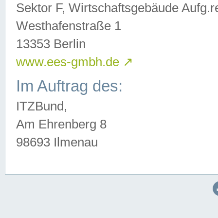
Sektor F, Wirtschaftsgebäude Aufg.r
Westhafenstraße 1
13353 Berlin
www.ees-gmbh.de
↗
Im Auftrag des:
ITZBund,
Am Ehrenberg 8
98693 Ilmenau