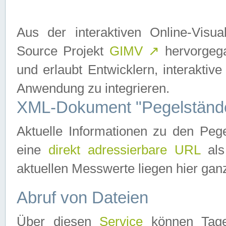
Aus der interaktiven Online-Vis
Source Projekt
GIMV
↗
hervorgega
und erlaubt Entwicklern, interaktive
Anwendung zu integrieren.
XML-Dokument "Pegelständ
Aktuelle Informationen zu den P
eine
direkt adressierbare URL
als
aktuellen Messwerte liegen hier ganz
Abruf von Dateien
Über diesen
Service
können Tages