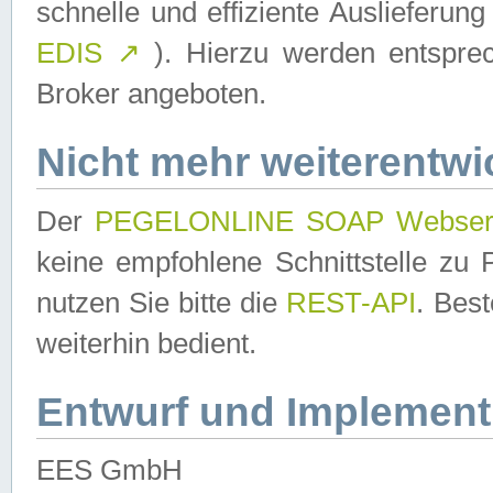
schnelle und effiziente Auslieferun
EDIS
↗
). Hierzu werden entspr
Broker angeboten.
Nicht mehr weiterentwi
Der
PEGELONLINE SOAP Webser
keine empfohlene Schnittstelle z
nutzen Sie bitte die
REST-API
. Bes
weiterhin bedient.
Entwurf und Implement
EES GmbH