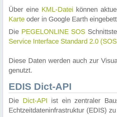
Über eine
KML-Datei
können aktuel
Karte
oder in Google Earth eingebett
Die
PEGELONLINE SOS
Schnittste
Service Interface Standard 2.0 (SOS
Diese Daten werden auch zur Visua
genutzt.
EDIS Dict-API
Die
Dict-API
ist ein zentraler B
Echtzeitdateninfrastruktur (EDIS) zu