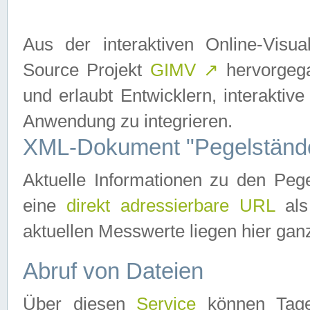
Aus der interaktiven Online-Vis
Source Projekt
GIMV
↗
hervorgega
und erlaubt Entwicklern, interaktive
Anwendung zu integrieren.
XML-Dokument "Pegelständ
Aktuelle Informationen zu den P
eine
direkt adressierbare URL
als
aktuellen Messwerte liegen hier ganz
Abruf von Dateien
Über diesen
Service
können Tages