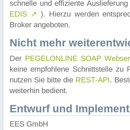
schnelle und effiziente Auslieferun
EDIS
↗
). Hierzu werden entspr
Broker angeboten.
Nicht mehr weiterentwi
Der
PEGELONLINE SOAP Webser
keine empfohlene Schnittstelle z
nutzen Sie bitte die
REST-API
. Bes
weiterhin bedient.
Entwurf und Implement
EES GmbH