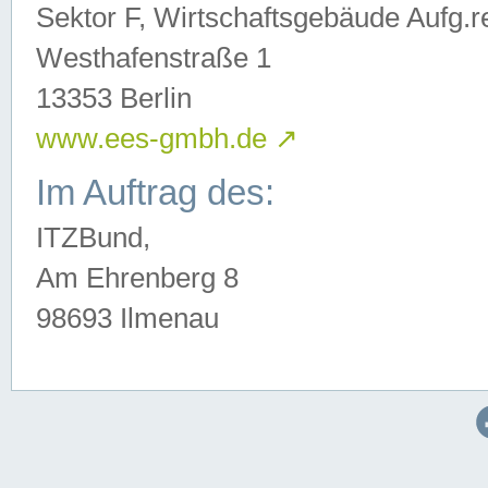
Sektor F, Wirtschaftsgebäude Aufg.r
Westhafenstraße 1
13353 Berlin
www.ees-gmbh.de
↗
Im Auftrag des:
ITZBund,
Am Ehrenberg 8
98693 Ilmenau