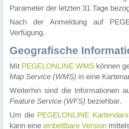
Parameter der letzten 31 Tage bezo
Nach der Anmeldung auf PEGEL
Verfügung.
Geografische Informat
Mit
PEGELONLINE WMS
können ge
Map Service (WMS)
in eine Kartena
Weiterhin sind die Informationen 
Feature Service (WFS)
beziehbar.
Um die
PEGELONLINE Kartendarst
kann eine
einbettbare Version
mittel