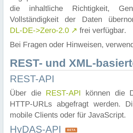
die inhaltliche Richtigkeit, Gen
Vollständigkeit der Daten über
DL-DE->Zero-2.0
↗
frei verfügbar.
Bei Fragen oder Hinweisen, verwend
REST- und XML-basiert
REST-API
Über die
REST-API
können die Da
HTTP-URLs abgefragt werden. Dies
mobile Clients oder für JavaScript.
HyDAS-API
BETA