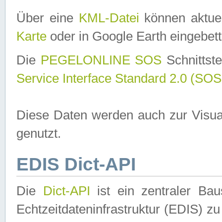
Über eine
KML-Datei
können aktuel
Karte
oder in Google Earth eingebett
Die
PEGELONLINE SOS
Schnittste
Service Interface Standard 2.0 (SOS
Diese Daten werden auch zur Visua
genutzt.
EDIS Dict-API
Die
Dict-API
ist ein zentraler B
Echtzeitdateninfrastruktur (EDIS) zu