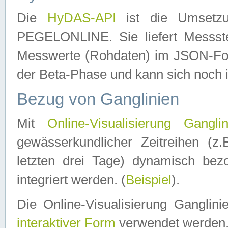
Die
HyDAS-API
ist die Umset
PEGELONLINE. Sie liefert Messste
Messwerte (Rohdaten) im JSON-Forma
der Beta-Phase und kann sich noch 
Bezug von Ganglinien
Mit
Online-Visualisierung Ganglin
gewässerkundlicher Zeitreihen (z
letzten drei Tage) dynamisch be
integriert werden. (
Beispiel
).
Die Online-Visualisierung Ganglin
interaktiver Form
verwendet werden