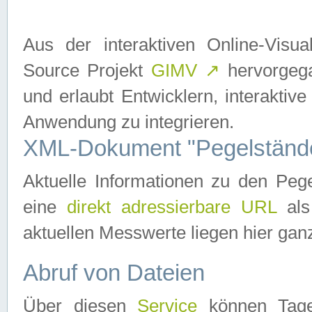
Aus der interaktiven Online-Vis
Source Projekt
GIMV
↗
hervorgega
und erlaubt Entwicklern, interaktive
Anwendung zu integrieren.
XML-Dokument "Pegelständ
Aktuelle Informationen zu den P
eine
direkt adressierbare URL
als
aktuellen Messwerte liegen hier ganz
Abruf von Dateien
Über diesen
Service
können Tages