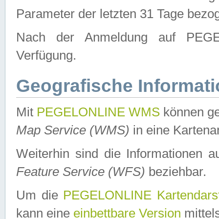
Parameter der letzten 31 Tage bezo
Nach der Anmeldung auf PEGEL
Verfügung.
Geografische Informat
Mit
PEGELONLINE WMS
können ge
Map Service (WMS)
in eine Kartena
Weiterhin sind die Informationen 
Feature Service (WFS)
beziehbar.
Um die
PEGELONLINE Kartendarst
kann eine
einbettbare Version
mittel