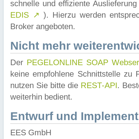
schnelle und effiziente Auslieferun
EDIS
↗
). Hierzu werden entspr
Broker angeboten.
Nicht mehr weiterentwi
Der
PEGELONLINE SOAP Webser
keine empfohlene Schnittstelle z
nutzen Sie bitte die
REST-API
. Bes
weiterhin bedient.
Entwurf und Implement
EES GmbH