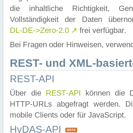
die inhaltliche Richtigkeit, Gen
Vollständigkeit der Daten über
DL-DE->Zero-2.0
↗
frei verfügbar.
Bei Fragen oder Hinweisen, verwend
REST- und XML-basiert
REST-API
Über die
REST-API
können die Da
HTTP-URLs abgefragt werden. Dies
mobile Clients oder für JavaScript.
HyDAS-API
BETA