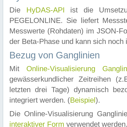
Die
HyDAS-API
ist die Umset
PEGELONLINE. Sie liefert Messste
Messwerte (Rohdaten) im JSON-Forma
der Beta-Phase und kann sich noch 
Bezug von Ganglinien
Mit
Online-Visualisierung Ganglin
gewässerkundlicher Zeitreihen (z
letzten drei Tage) dynamisch be
integriert werden. (
Beispiel
).
Die Online-Visualisierung Ganglin
interaktiver Form
verwendet werden