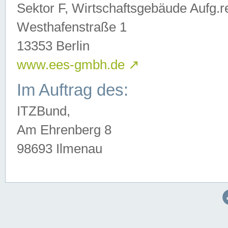
Sektor F, Wirtschaftsgebäude Aufg.r
Westhafenstraße 1
13353 Berlin
www.ees-gmbh.de
↗
Im Auftrag des:
ITZBund,
Am Ehrenberg 8
98693 Ilmenau