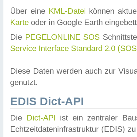
Über eine
KML-Datei
können aktuel
Karte
oder in Google Earth eingebett
Die
PEGELONLINE SOS
Schnittste
Service Interface Standard 2.0 (SOS
Diese Daten werden auch zur Visua
genutzt.
EDIS Dict-API
Die
Dict-API
ist ein zentraler B
Echtzeitdateninfrastruktur (EDIS) zu