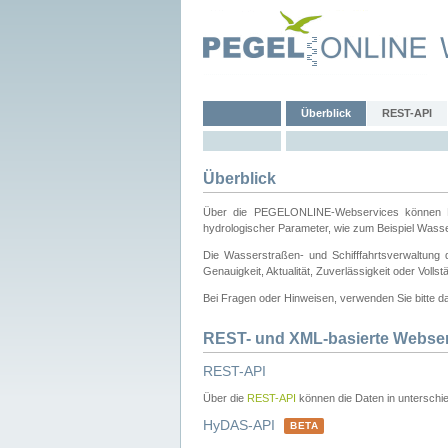
Überblick
REST-API
Überblick
Über die PEGELONLINE-Webservices können Dri
hydrologischer Parameter, wie zum Beispiel Wass
Die Wasserstraßen- und Schifffahrtsverwaltung d
Genauigkeit, Aktualität, Zuverlässigkeit oder Voll
Bei Fragen oder Hinweisen, verwenden Sie bitte 
REST- und XML-basierte Webse
REST-API
Über die
REST-API
können die Daten in unterschie
HyDAS-API
BETA