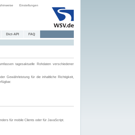
zhinweise
Einstellungen
Dict-API
FAQ
mfassen tagesaktuelle Rohdaten verschiedener
 Gewährleistung für die inhaltliche Richtigkeit,
rfügbar.
ers für mobile Clients oder für JavaScript.