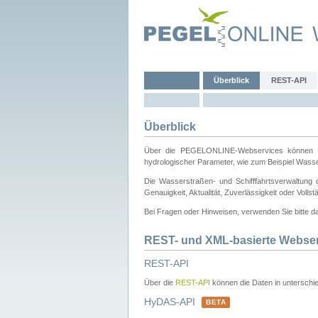
Überblick
REST-API
Überblick
Über die PEGELONLINE-Webservices können Dri
hydrologischer Parameter, wie zum Beispiel Wass
Die Wasserstraßen- und Schifffahrtsverwaltung d
Genauigkeit, Aktualität, Zuverlässigkeit oder Voll
Bei Fragen oder Hinweisen, verwenden Sie bitte 
REST- und XML-basierte Webse
REST-API
Über die
REST-API
können die Daten in unterschie
HyDAS-API
BETA