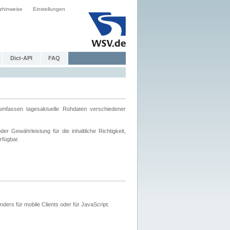
zhinweise
Einstellungen
Dict-API
FAQ
mfassen tagesaktuelle Rohdaten verschiedener
 Gewährleistung für die inhaltliche Richtigkeit,
rfügbar.
ers für mobile Clients oder für JavaScript.