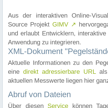
Aus der interaktiven Online-Vis
Source Projekt
GIMV
↗
hervorgega
und erlaubt Entwicklern, interaktive
Anwendung zu integrieren.
XML-Dokument "Pegelständ
Aktuelle Informationen zu den P
eine
direkt adressierbare URL
als
aktuellen Messwerte liegen hier ganz
Abruf von Dateien
Über diesen
Service
können Tages