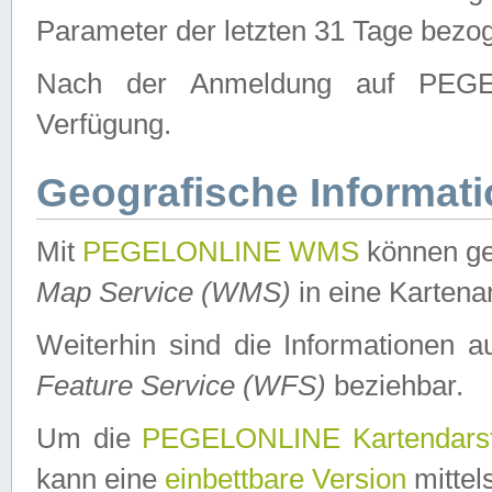
Parameter der letzten 31 Tage bezo
Nach der Anmeldung auf PEGEL
Verfügung.
Geografische Informat
Mit
PEGELONLINE WMS
können ge
Map Service (WMS)
in eine Kartena
Weiterhin sind die Informationen 
Feature Service (WFS)
beziehbar.
Um die
PEGELONLINE Kartendarst
kann eine
einbettbare Version
mittel