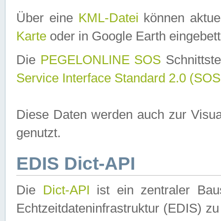
Über eine
KML-Datei
können aktuel
Karte
oder in Google Earth eingebett
Die
PEGELONLINE SOS
Schnittste
Service Interface Standard 2.0 (SOS
Diese Daten werden auch zur Visua
genutzt.
EDIS Dict-API
Die
Dict-API
ist ein zentraler B
Echtzeitdateninfrastruktur (EDIS) zu