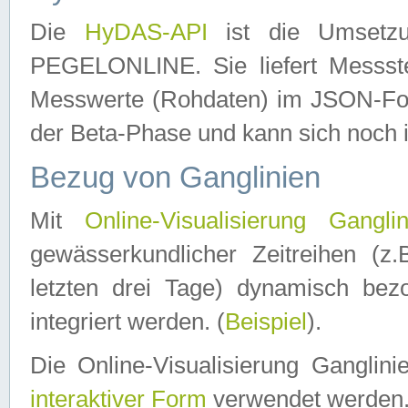
Die
HyDAS-API
ist die Umset
PEGELONLINE. Sie liefert Messste
Messwerte (Rohdaten) im JSON-Forma
der Beta-Phase und kann sich noch 
Bezug von Ganglinien
Mit
Online-Visualisierung Ganglin
gewässerkundlicher Zeitreihen (z
letzten drei Tage) dynamisch be
integriert werden. (
Beispiel
).
Die Online-Visualisierung Ganglin
interaktiver Form
verwendet werden