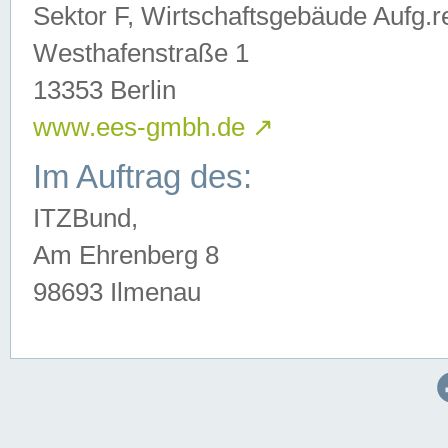
Sektor F, Wirtschaftsgebäude Aufg.r
Westhafenstraße 1
13353 Berlin
www.ees-gmbh.de
↗
Im Auftrag des:
ITZBund,
Am Ehrenberg 8
98693 Ilmenau