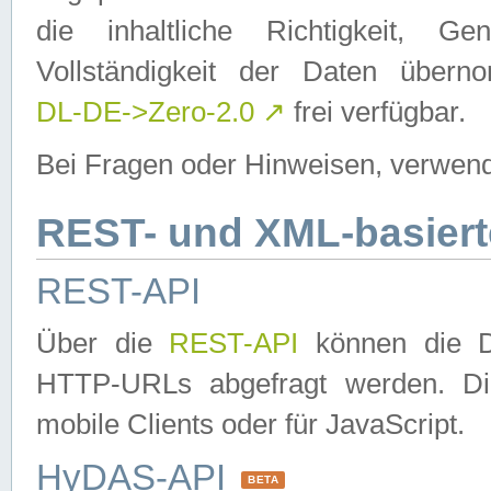
die inhaltliche Richtigkeit, Gen
Vollständigkeit der Daten über
DL-DE->Zero-2.0
↗
frei verfügbar.
Bei Fragen oder Hinweisen, verwend
REST- und XML-basiert
REST-API
Über die
REST-API
können die Da
HTTP-URLs abgefragt werden. Dies
mobile Clients oder für JavaScript.
HyDAS-API
BETA