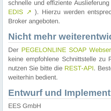
schnelle und effiziente Auslieferun
EDIS
↗
). Hierzu werden entspr
Broker angeboten.
Nicht mehr weiterentwi
Der
PEGELONLINE SOAP Webser
keine empfohlene Schnittstelle z
nutzen Sie bitte die
REST-API
. Bes
weiterhin bedient.
Entwurf und Implement
EES GmbH