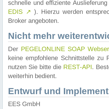
schnelle und effiziente Auslieferun
EDIS
↗
). Hierzu werden entspr
Broker angeboten.
Nicht mehr weiterentwi
Der
PEGELONLINE SOAP Webser
keine empfohlene Schnittstelle z
nutzen Sie bitte die
REST-API
. Bes
weiterhin bedient.
Entwurf und Implement
EES GmbH