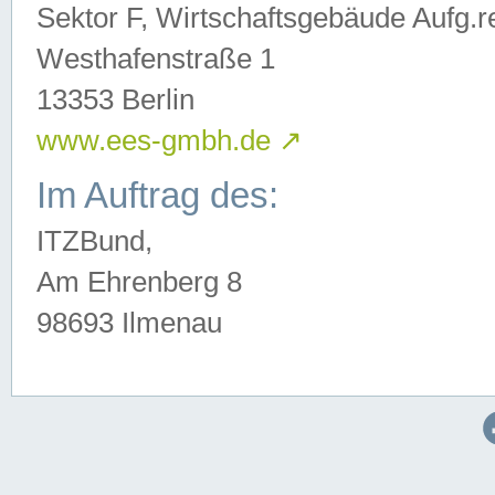
Sektor F, Wirtschaftsgebäude Aufg.r
Westhafenstraße 1
13353 Berlin
www.ees-gmbh.de
↗
Im Auftrag des:
ITZBund,
Am Ehrenberg 8
98693 Ilmenau