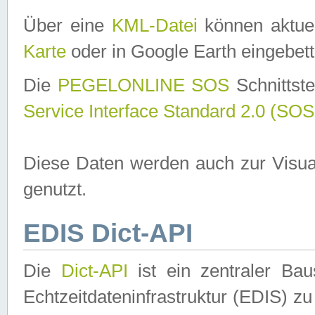
Über eine
KML-Datei
können aktuel
Karte
oder in Google Earth eingebett
Die
PEGELONLINE SOS
Schnittste
Service Interface Standard 2.0 (SOS
Diese Daten werden auch zur Visua
genutzt.
EDIS Dict-API
Die
Dict-API
ist ein zentraler B
Echtzeitdateninfrastruktur (EDIS) zu