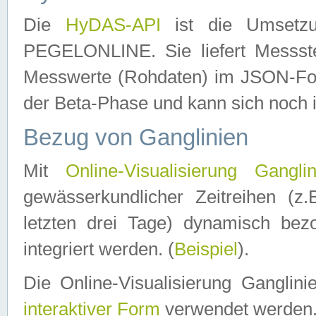
Die
HyDAS-API
ist die Umset
PEGELONLINE. Sie liefert Messste
Messwerte (Rohdaten) im JSON-Forma
der Beta-Phase und kann sich noch 
Bezug von Ganglinien
Mit
Online-Visualisierung Ganglin
gewässerkundlicher Zeitreihen (z
letzten drei Tage) dynamisch be
integriert werden. (
Beispiel
).
Die Online-Visualisierung Ganglin
interaktiver Form
verwendet werden