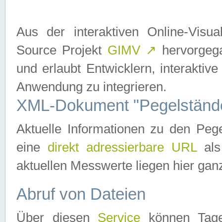
Aus der interaktiven Online-Vis
Source Projekt
GIMV
↗
hervorgega
und erlaubt Entwicklern, interaktive
Anwendung zu integrieren.
XML-Dokument "Pegelständ
Aktuelle Informationen zu den P
eine
direkt adressierbare URL
als
aktuellen Messwerte liegen hier ganz
Abruf von Dateien
Über diesen
Service
können Tages