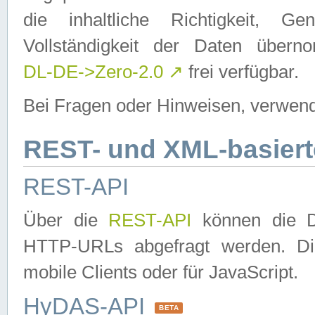
die inhaltliche Richtigkeit, Gen
Vollständigkeit der Daten über
DL-DE->Zero-2.0
↗
frei verfügbar.
Bei Fragen oder Hinweisen, verwend
REST- und XML-basiert
REST-API
Über die
REST-API
können die Da
HTTP-URLs abgefragt werden. Dies
mobile Clients oder für JavaScript.
HyDAS-API
BETA