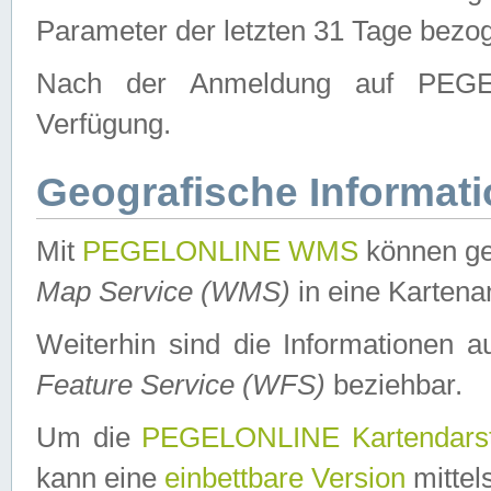
Parameter der letzten 31 Tage bezo
Nach der Anmeldung auf PEGEL
Verfügung.
Geografische Informat
Mit
PEGELONLINE WMS
können ge
Map Service (WMS)
in eine Kartena
Weiterhin sind die Informationen 
Feature Service (WFS)
beziehbar.
Um die
PEGELONLINE Kartendarst
kann eine
einbettbare Version
mittel