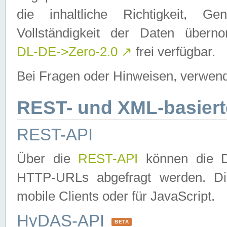
die inhaltliche Richtigkeit, Gen
Vollständigkeit der Daten über
DL-DE->Zero-2.0
↗
frei verfügbar.
Bei Fragen oder Hinweisen, verwend
REST- und XML-basiert
REST-API
Über die
REST-API
können die Da
HTTP-URLs abgefragt werden. Dies
mobile Clients oder für JavaScript.
HyDAS-API
BETA