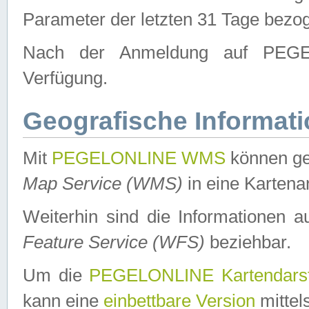
Parameter der letzten 31 Tage bezo
Nach der Anmeldung auf PEGEL
Verfügung.
Geografische Informat
Mit
PEGELONLINE WMS
können ge
Map Service (WMS)
in eine Kartena
Weiterhin sind die Informationen 
Feature Service (WFS)
beziehbar.
Um die
PEGELONLINE Kartendarst
kann eine
einbettbare Version
mittel