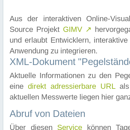
Aus der interaktiven Online-Vis
Source Projekt
GIMV
↗
hervorgega
und erlaubt Entwicklern, interaktive
Anwendung zu integrieren.
XML-Dokument "Pegelständ
Aktuelle Informationen zu den P
eine
direkt adressierbare URL
als
aktuellen Messwerte liegen hier ganz
Abruf von Dateien
Über diesen
Service
können Tages