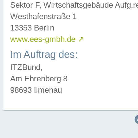
Sektor F, Wirtschaftsgebäude Aufg.r
Westhafenstraße 1
13353 Berlin
www.ees-gmbh.de
↗
Im Auftrag des:
ITZBund,
Am Ehrenberg 8
98693 Ilmenau