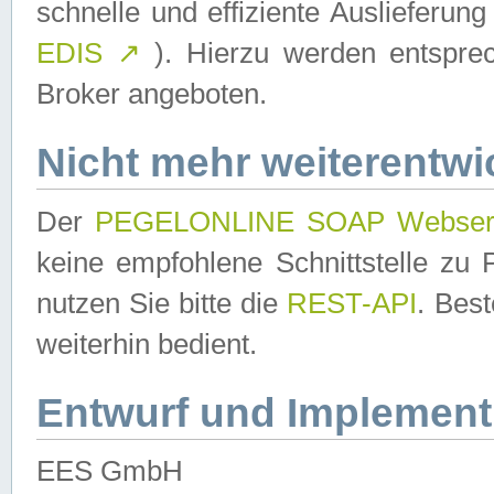
schnelle und effiziente Auslieferun
EDIS
↗
). Hierzu werden entspr
Broker angeboten.
Nicht mehr weiterentwi
Der
PEGELONLINE SOAP Webser
keine empfohlene Schnittstelle z
nutzen Sie bitte die
REST-API
. Bes
weiterhin bedient.
Entwurf und Implement
EES GmbH