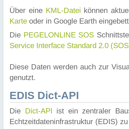
Über eine
KML-Datei
können aktuel
Karte
oder in Google Earth eingebett
Die
PEGELONLINE SOS
Schnittste
Service Interface Standard 2.0 (SOS
Diese Daten werden auch zur Visua
genutzt.
EDIS Dict-API
Die
Dict-API
ist ein zentraler B
Echtzeitdateninfrastruktur (EDIS) zu