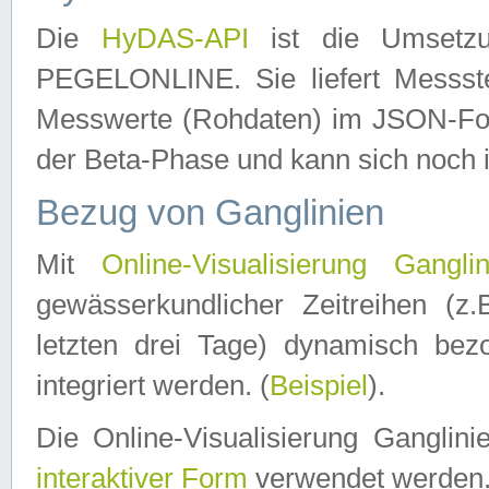
Die
HyDAS-API
ist die Umset
PEGELONLINE. Sie liefert Messste
Messwerte (Rohdaten) im JSON-Forma
der Beta-Phase und kann sich noch 
Bezug von Ganglinien
Mit
Online-Visualisierung Ganglin
gewässerkundlicher Zeitreihen (z
letzten drei Tage) dynamisch be
integriert werden. (
Beispiel
).
Die Online-Visualisierung Ganglin
interaktiver Form
verwendet werden