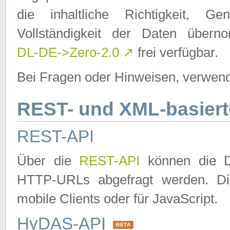
die inhaltliche Richtigkeit, Gen
Vollständigkeit der Daten über
DL-DE->Zero-2.0
↗
frei verfügbar.
Bei Fragen oder Hinweisen, verwend
REST- und XML-basiert
REST-API
Über die
REST-API
können die Da
HTTP-URLs abgefragt werden. Dies
mobile Clients oder für JavaScript.
HyDAS-API
BETA