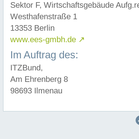
Sektor F, Wirtschaftsgebäude Aufg.r
Westhafenstraße 1
13353 Berlin
www.ees-gmbh.de
↗
Im Auftrag des:
ITZBund,
Am Ehrenberg 8
98693 Ilmenau