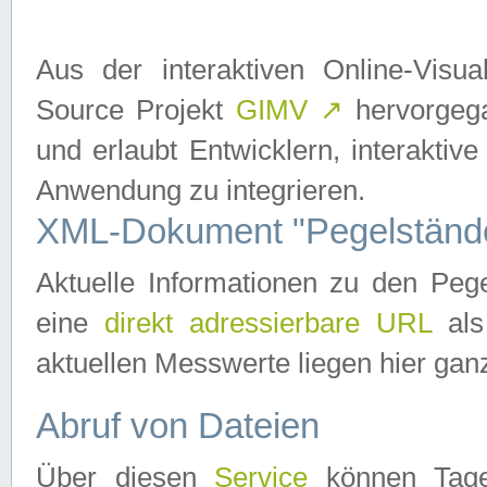
Aus der interaktiven Online-Vis
Source Projekt
GIMV
↗
hervorgega
und erlaubt Entwicklern, interaktive
Anwendung zu integrieren.
XML-Dokument "Pegelständ
Aktuelle Informationen zu den P
eine
direkt adressierbare URL
als
aktuellen Messwerte liegen hier ganz
Abruf von Dateien
Über diesen
Service
können Tages