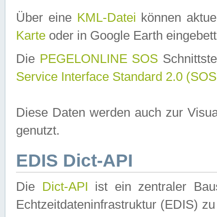
Über eine
KML-Datei
können aktuel
Karte
oder in Google Earth eingebett
Die
PEGELONLINE SOS
Schnittste
Service Interface Standard 2.0 (SOS
Diese Daten werden auch zur Visua
genutzt.
EDIS Dict-API
Die
Dict-API
ist ein zentraler B
Echtzeitdateninfrastruktur (EDIS) zu