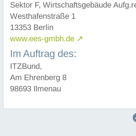
Sektor F, Wirtschaftsgebäude Aufg.r
Westhafenstraße 1
13353 Berlin
www.ees-gmbh.de
↗
Im Auftrag des:
ITZBund,
Am Ehrenberg 8
98693 Ilmenau