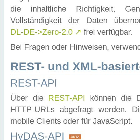
die inhaltliche Richtigkeit, Gen
Vollständigkeit der Daten über
DL-DE->Zero-2.0
↗
frei verfügbar.
Bei Fragen oder Hinweisen, verwend
REST- und XML-basiert
REST-API
Über die
REST-API
können die Da
HTTP-URLs abgefragt werden. Dies
mobile Clients oder für JavaScript.
HyDAS-API
BETA