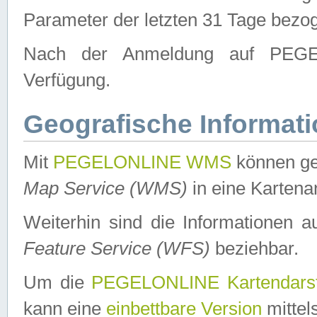
Parameter der letzten 31 Tage bezo
Nach der Anmeldung auf PEGEL
Verfügung.
Geografische Informat
Mit
PEGELONLINE WMS
können ge
Map Service (WMS)
in eine Kartena
Weiterhin sind die Informationen 
Feature Service (WFS)
beziehbar.
Um die
PEGELONLINE Kartendarst
kann eine
einbettbare Version
mittel