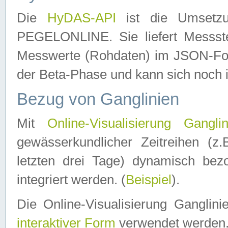
Die
HyDAS-API
ist die Umset
PEGELONLINE. Sie liefert Messste
Messwerte (Rohdaten) im JSON-Forma
der Beta-Phase und kann sich noch 
Bezug von Ganglinien
Mit
Online-Visualisierung Ganglin
gewässerkundlicher Zeitreihen (z
letzten drei Tage) dynamisch be
integriert werden. (
Beispiel
).
Die Online-Visualisierung Ganglin
interaktiver Form
verwendet werden