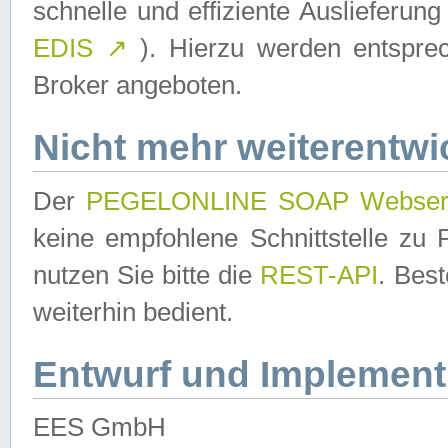
schnelle und effiziente Auslieferun
EDIS
↗
). Hierzu werden entspr
Broker angeboten.
Nicht mehr weiterentwi
Der
PEGELONLINE SOAP Webser
keine empfohlene Schnittstelle z
nutzen Sie bitte die
REST-API
. Bes
weiterhin bedient.
Entwurf und Implement
EES GmbH