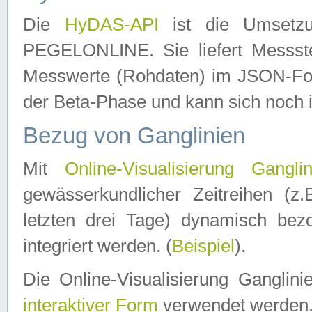
Die
HyDAS-API
ist die Umset
PEGELONLINE. Sie liefert Messste
Messwerte (Rohdaten) im JSON-Forma
der Beta-Phase und kann sich noch 
Bezug von Ganglinien
Mit
Online-Visualisierung Ganglin
gewässerkundlicher Zeitreihen (z
letzten drei Tage) dynamisch be
integriert werden. (
Beispiel
).
Die Online-Visualisierung Ganglin
interaktiver Form
verwendet werden