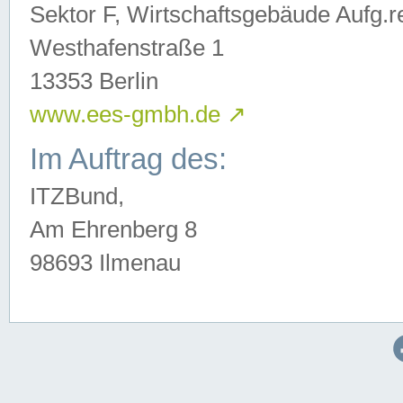
Sektor F, Wirtschaftsgebäude Aufg.r
Westhafenstraße 1
13353 Berlin
www.ees-gmbh.de
↗
Im Auftrag des:
ITZBund,
Am Ehrenberg 8
98693 Ilmenau