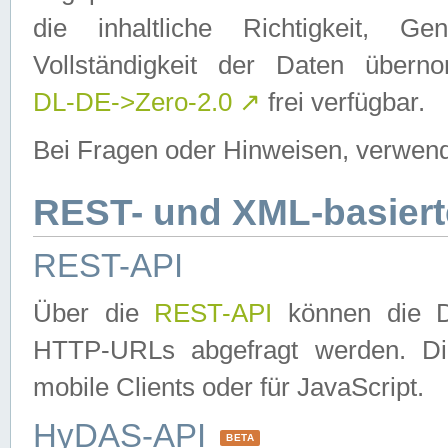
die inhaltliche Richtigkeit, Gen
Vollständigkeit der Daten über
DL-DE->Zero-2.0
↗
frei verfügbar.
Bei Fragen oder Hinweisen, verwend
REST- und XML-basiert
REST-API
Über die
REST-API
können die Da
HTTP-URLs abgefragt werden. Dies
mobile Clients oder für JavaScript.
HyDAS-API
BETA