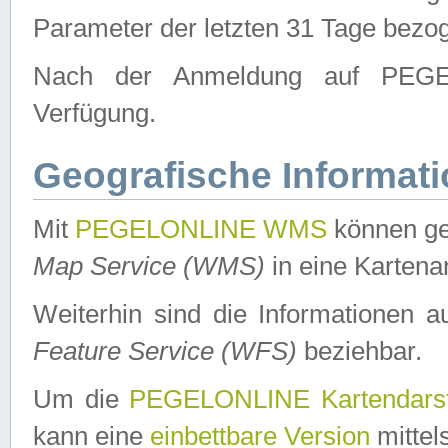
Parameter der letzten 31 Tage bezo
Nach der Anmeldung auf PEGEL
Verfügung.
Geografische Informat
Mit
PEGELONLINE WMS
können ge
Map Service (WMS)
in eine Kartena
Weiterhin sind die Informationen 
Feature Service (WFS)
beziehbar.
Um die
PEGELONLINE Kartendarst
kann eine
einbettbare Version
mittel