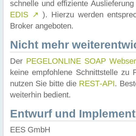
schnelle und effiziente Auslieferun
EDIS
↗
). Hierzu werden entspr
Broker angeboten.
Nicht mehr weiterentwi
Der
PEGELONLINE SOAP Webser
keine empfohlene Schnittstelle z
nutzen Sie bitte die
REST-API
. Bes
weiterhin bedient.
Entwurf und Implement
EES GmbH