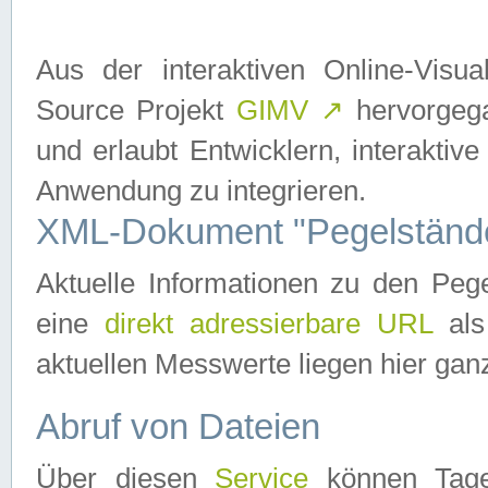
Aus der interaktiven Online-Vis
Source Projekt
GIMV
↗
hervorgega
und erlaubt Entwicklern, interaktive
Anwendung zu integrieren.
XML-Dokument "Pegelständ
Aktuelle Informationen zu den P
eine
direkt adressierbare URL
als
aktuellen Messwerte liegen hier ganz
Abruf von Dateien
Über diesen
Service
können Tages