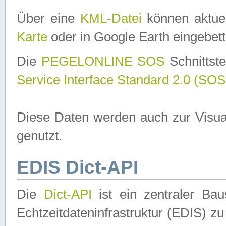
Über eine
KML-Datei
können aktuel
Karte
oder in Google Earth eingebett
Die
PEGELONLINE SOS
Schnittste
Service Interface Standard 2.0 (SOS
Diese Daten werden auch zur Visua
genutzt.
EDIS Dict-API
Die
Dict-API
ist ein zentraler B
Echtzeitdateninfrastruktur (EDIS) zu