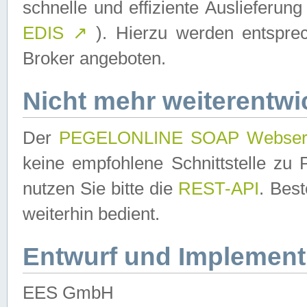
schnelle und effiziente Auslieferun
EDIS
↗
). Hierzu werden entspr
Broker angeboten.
Nicht mehr weiterentwi
Der
PEGELONLINE SOAP Webser
keine empfohlene Schnittstelle z
nutzen Sie bitte die
REST-API
. Bes
weiterhin bedient.
Entwurf und Implement
EES GmbH