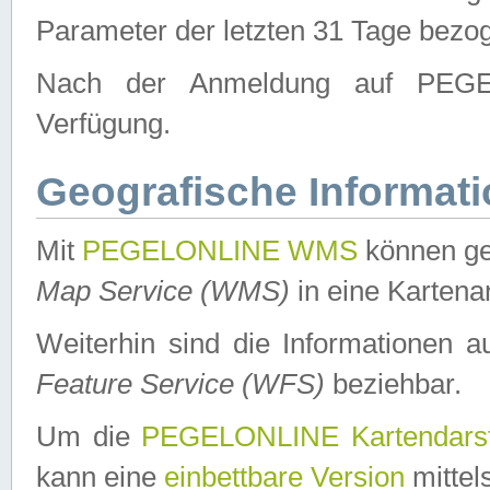
Parameter der letzten 31 Tage bezo
Nach der Anmeldung auf PEGEL
Verfügung.
Geografische Informat
Mit
PEGELONLINE WMS
können ge
Map Service (WMS)
in eine Kartena
Weiterhin sind die Informationen 
Feature Service (WFS)
beziehbar.
Um die
PEGELONLINE Kartendarst
kann eine
einbettbare Version
mittel