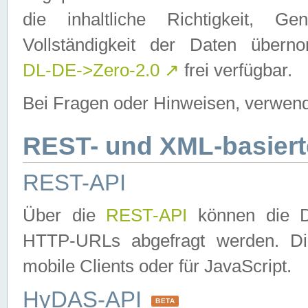
die inhaltliche Richtigkeit, Gen
Vollständigkeit der Daten über
DL-DE->Zero-2.0
↗
frei verfügbar.
Bei Fragen oder Hinweisen, verwend
REST- und XML-basiert
REST-API
Über die
REST-API
können die Da
HTTP-URLs abgefragt werden. Dies
mobile Clients oder für JavaScript.
HyDAS-API
BETA