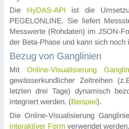
Die
HyDAS-API
ist die Umset
PEGELONLINE. Sie liefert Messste
Messwerte (Rohdaten) im JSON-Forma
der Beta-Phase und kann sich noch 
Bezug von Ganglinien
Mit
Online-Visualisierung Ganglin
gewässerkundlicher Zeitreihen (z
letzten drei Tage) dynamisch be
integriert werden. (
Beispiel
).
Die Online-Visualisierung Ganglin
interaktiver Form
verwendet werden