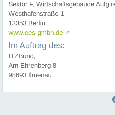
Sektor F, Wirtschaftsgebäude Aufg.r
Westhafenstraße 1
13353 Berlin
www.ees-gmbh.de
↗
Im Auftrag des:
ITZBund,
Am Ehrenberg 8
98693 Ilmenau