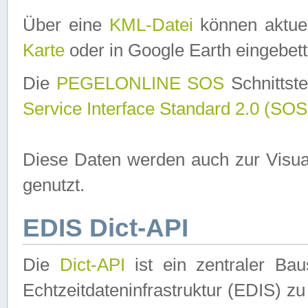
Über eine
KML-Datei
können aktuel
Karte
oder in Google Earth eingebett
Die
PEGELONLINE SOS
Schnittste
Service Interface Standard 2.0 (SOS
Diese Daten werden auch zur Visua
genutzt.
EDIS Dict-API
Die
Dict-API
ist ein zentraler B
Echtzeitdateninfrastruktur (EDIS) zu