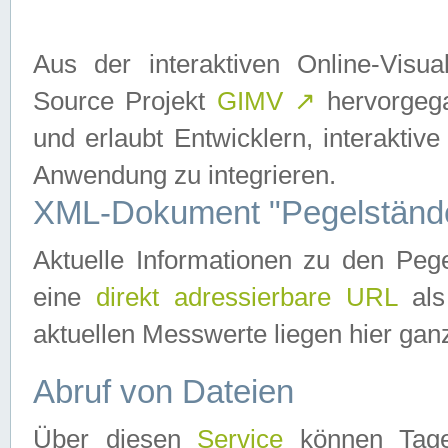
Aus der interaktiven Online-Vis
Source Projekt
GIMV
↗
hervorgega
und erlaubt Entwicklern, interaktive
Anwendung zu integrieren.
XML-Dokument "Pegelständ
Aktuelle Informationen zu den P
eine
direkt adressierbare URL
als
aktuellen Messwerte liegen hier ganz
Abruf von Dateien
Über diesen
Service
können Tages