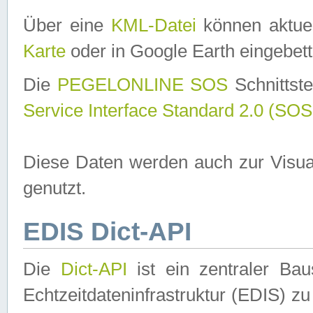
Über eine
KML-Datei
können aktuel
Karte
oder in Google Earth eingebett
Die
PEGELONLINE SOS
Schnittste
Service Interface Standard 2.0 (SOS
Diese Daten werden auch zur Visua
genutzt.
EDIS Dict-API
Die
Dict-API
ist ein zentraler B
Echtzeitdateninfrastruktur (EDIS) zu