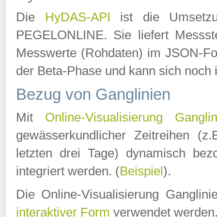
Die
HyDAS-API
ist die Umset
PEGELONLINE. Sie liefert Messste
Messwerte (Rohdaten) im JSON-Forma
der Beta-Phase und kann sich noch 
Bezug von Ganglinien
Mit
Online-Visualisierung Ganglin
gewässerkundlicher Zeitreihen (z
letzten drei Tage) dynamisch be
integriert werden. (
Beispiel
).
Die Online-Visualisierung Ganglin
interaktiver Form
verwendet werden