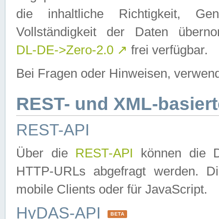
die inhaltliche Richtigkeit, Gen
Vollständigkeit der Daten über
DL-DE->Zero-2.0
↗
frei verfügbar.
Bei Fragen oder Hinweisen, verwend
REST- und XML-basiert
REST-API
Über die
REST-API
können die Da
HTTP-URLs abgefragt werden. Dies
mobile Clients oder für JavaScript.
HyDAS-API
BETA