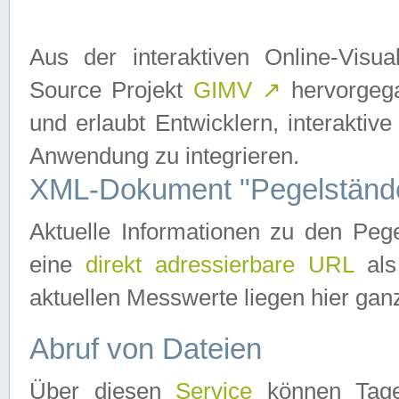
Aus der interaktiven Online-Vis
Source Projekt
GIMV
↗
hervorgega
und erlaubt Entwicklern, interaktive
Anwendung zu integrieren.
XML-Dokument "Pegelständ
Aktuelle Informationen zu den P
eine
direkt adressierbare URL
als
aktuellen Messwerte liegen hier ganz
Abruf von Dateien
Über diesen
Service
können Tages