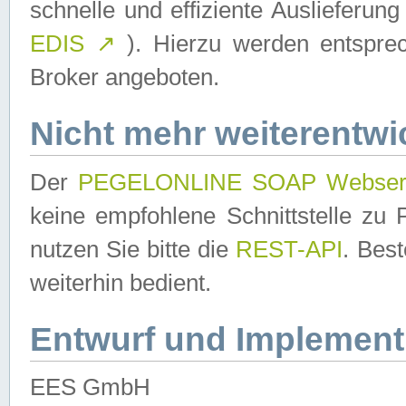
schnelle und effiziente Auslieferun
EDIS
↗
). Hierzu werden entspr
Broker angeboten.
Nicht mehr weiterentwi
Der
PEGELONLINE SOAP Webser
keine empfohlene Schnittstelle z
nutzen Sie bitte die
REST-API
. Bes
weiterhin bedient.
Entwurf und Implement
EES GmbH