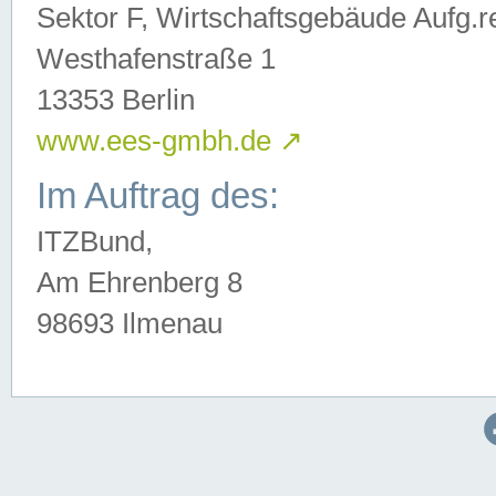
Sektor F, Wirtschaftsgebäude Aufg.r
Westhafenstraße 1
13353 Berlin
www.ees-gmbh.de
↗
Im Auftrag des:
ITZBund,
Am Ehrenberg 8
98693 Ilmenau