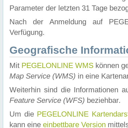
Parameter der letzten 31 Tage bezo
Nach der Anmeldung auf PEGEL
Verfügung.
Geografische Informat
Mit
PEGELONLINE WMS
können ge
Map Service (WMS)
in eine Kartena
Weiterhin sind die Informationen 
Feature Service (WFS)
beziehbar.
Um die
PEGELONLINE Kartendarst
kann eine
einbettbare Version
mittel