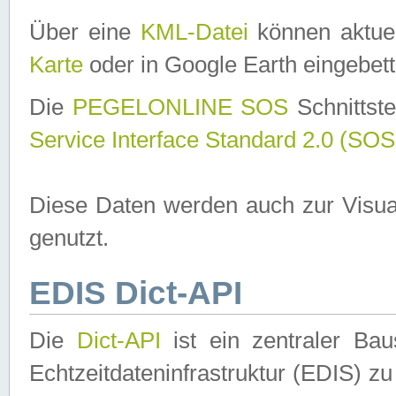
Über eine
KML-Datei
können aktuel
Karte
oder in Google Earth eingebett
Die
PEGELONLINE SOS
Schnittste
Service Interface Standard 2.0 (SOS
Diese Daten werden auch zur Visua
genutzt.
EDIS Dict-API
Die
Dict-API
ist ein zentraler B
Echtzeitdateninfrastruktur (EDIS) zu