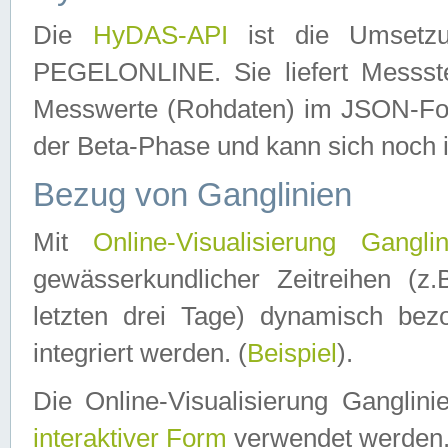
Die
HyDAS-API
ist die Umset
PEGELONLINE. Sie liefert Messste
Messwerte (Rohdaten) im JSON-Forma
der Beta-Phase und kann sich noch 
Bezug von Ganglinien
Mit
Online-Visualisierung Ganglin
gewässerkundlicher Zeitreihen (z
letzten drei Tage) dynamisch be
integriert werden. (
Beispiel
).
Die Online-Visualisierung Ganglin
interaktiver Form
verwendet werden