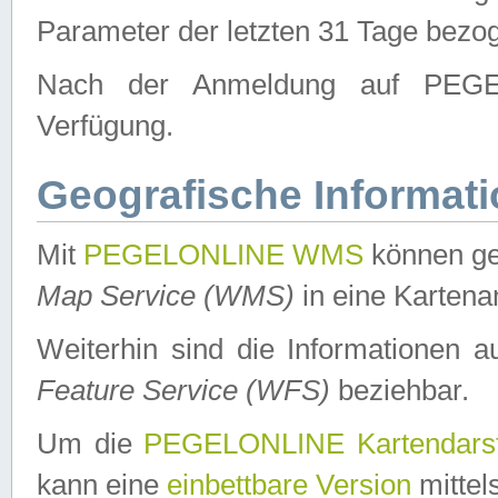
Parameter der letzten 31 Tage bezo
Nach der Anmeldung auf PEGEL
Verfügung.
Geografische Informat
Mit
PEGELONLINE WMS
können ge
Map Service (WMS)
in eine Kartena
Weiterhin sind die Informationen 
Feature Service (WFS)
beziehbar.
Um die
PEGELONLINE Kartendarst
kann eine
einbettbare Version
mittel