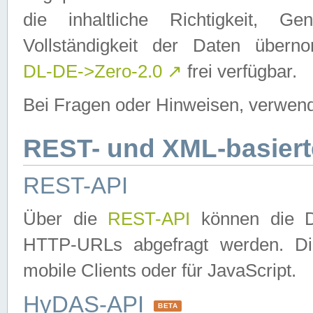
die inhaltliche Richtigkeit, Gen
Vollständigkeit der Daten über
DL-DE->Zero-2.0
↗
frei verfügbar.
Bei Fragen oder Hinweisen, verwend
REST- und XML-basiert
REST-API
Über die
REST-API
können die Da
HTTP-URLs abgefragt werden. Dies
mobile Clients oder für JavaScript.
HyDAS-API
BETA