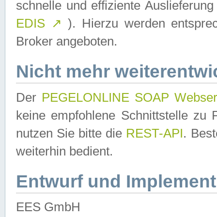
schnelle und effiziente Auslieferun
EDIS
↗
). Hierzu werden entspr
Broker angeboten.
Nicht mehr weiterentwi
Der
PEGELONLINE SOAP Webser
keine empfohlene Schnittstelle z
nutzen Sie bitte die
REST-API
. Bes
weiterhin bedient.
Entwurf und Implement
EES GmbH