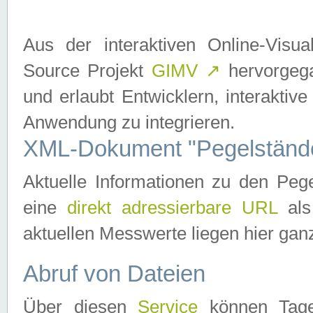
Aus der interaktiven Online-Vis
Source Projekt
GIMV
↗
hervorgega
und erlaubt Entwicklern, interaktive
Anwendung zu integrieren.
XML-Dokument "Pegelständ
Aktuelle Informationen zu den P
eine
direkt adressierbare URL
als
aktuellen Messwerte liegen hier ganz
Abruf von Dateien
Über diesen
Service
können Tages