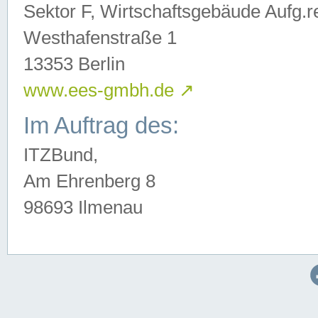
Sektor F, Wirtschaftsgebäude Aufg.r
Westhafenstraße 1
13353 Berlin
www.ees-gmbh.de
↗
Im Auftrag des:
ITZBund,
Am Ehrenberg 8
98693 Ilmenau