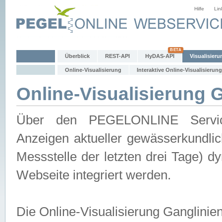
Hilfe
Lin
Überblick
REST-API
HyDAS-API
Visualisieru
Online-Visualisierung
Interaktive Online-Visualisierung
Online-Visualisierung 
Über den PEGELONLINE Service 
Anzeigen aktueller gewässerkundlic
Messstelle der letzten drei Tage) 
Webseite integriert werden.
Die Online-Visualisierung Ganglinie