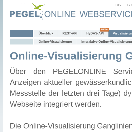
Hilfe
Lin
Überblick
REST-API
HyDAS-API
Visualisieru
Online-Visualisierung
Interaktive Online-Visualisierung
Online-Visualisierung 
Über den PEGELONLINE Service 
Anzeigen aktueller gewässerkundlic
Messstelle der letzten drei Tage) 
Webseite integriert werden.
Die Online-Visualisierung Ganglinie