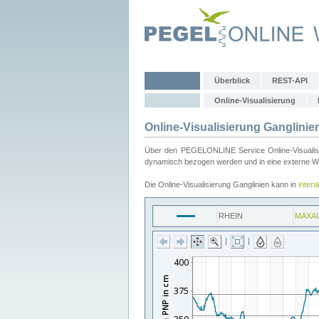
Überblick
REST-API
Online-Visualisierung
Online-Visualisierung Ganglinie
Über den PEGELONLINE Service Online-Visualisier
dynamisch bezogen werden und in eine externe Web
Die Online-Visualisierung Ganglinien kann in
inter