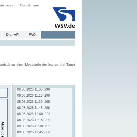
zhinweise
Einstellungen
Dict-API
FAQ
ndsdaten einer Messstelle der letzten drei Tage)