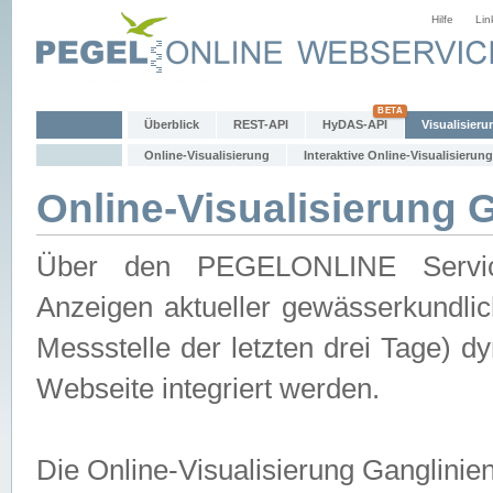
Hilfe
Lin
Überblick
REST-API
HyDAS-API
Visualisieru
Online-Visualisierung
Interaktive Online-Visualisierung
Online-Visualisierung 
Über den PEGELONLINE Service 
Anzeigen aktueller gewässerkundlic
Messstelle der letzten drei Tage) 
Webseite integriert werden.
Die Online-Visualisierung Ganglinie