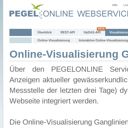
Hilfe
Lin
Überblick
REST-API
HyDAS-API
Visualisieru
Online-Visualisierung
Interaktive Online-Visualisierung
Online-Visualisierung 
Über den PEGELONLINE Service 
Anzeigen aktueller gewässerkundlic
Messstelle der letzten drei Tage) 
Webseite integriert werden.
Die Online-Visualisierung Ganglinie