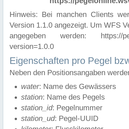
https://pegelonline.ws
Hinweis: Bei manchen Clients we
Version 1.1.0 angezeigt. Um WFS Ve
angegeben werden: https://pegelo
version=1.0.0
Eigenschaften pro Pegel bzw
Neben den Positionsangaben werden 
water
: Name des Gewässers
station
: Name des Pegels
station_id
: Pegelnummer
station_ud
: Pegel-UUID
kilometer
: Flusskilometer