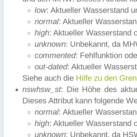
low
: Aktueller Wasserstand 
normal
: Aktueller Wassers
high
: Aktueller Wasserstand
unknown
: Unbekannt, da MH
commented
: Fehlfunktion ode
out-dated
: Aktueller Wasserst
Siehe auch die
Hilfe zu den Gre
nswhsw_st
: Die Höhe des aktu
Dieses Attribut kann folgende W
normal
: Aktueller Wassersta
high
: Aktueller Wasserstand
unknown
: Unbekannt, da HSW