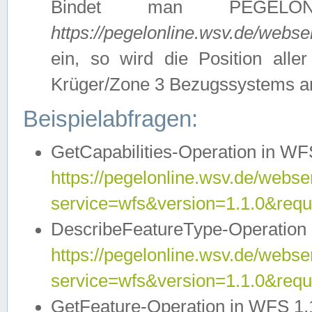
Bindet man PEGELON
https://pegelonline.wsv.de/webs
ein, so wird die Position all
Krüger/Zone 3 Bezugssystems a
Beispielabfragen:
GetCapabilities-Operation in WFS
https://pegelonline.wsv.de/webser
service=wfs&version=1.1.0&requ
DescribeFeatureType-Operation 
https://pegelonline.wsv.de/webser
service=wfs&version=1.1.0&req
GetFeature-Operation in WFS 1.