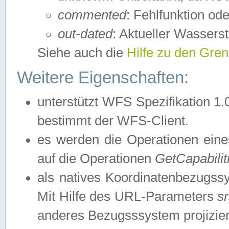
commented
: Fehlfunktion ode
out-dated
: Aktueller Wasserst
Siehe auch die
Hilfe zu den Gre
Weitere Eigenschaften:
unterstützt WFS Spezifikation 1.
bestimmt der WFS-Client.
es werden die Operationen eine
auf die Operationen
GetCapabilit
als natives Koordinatenbezugs
Mit Hilfe des URL-Parameters
s
anderes Bezugsssystem projizier