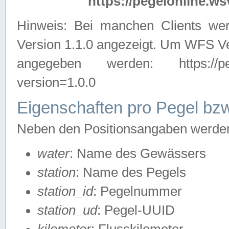
https://pegelonline.ws
Hinweis: Bei manchen Clients we
Version 1.1.0 angezeigt. Um WFS Ve
angegeben werden: https://pegelo
version=1.0.0
Eigenschaften pro Pegel bzw
Neben den Positionsangaben werden 
water
: Name des Gewässers
station
: Name des Pegels
station_id
: Pegelnummer
station_ud
: Pegel-UUID
kilometer
: Flusskilometer