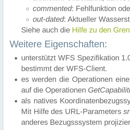
commented
: Fehlfunktion ode
out-dated
: Aktueller Wasserst
Siehe auch die
Hilfe zu den Gre
Weitere Eigenschaften:
unterstützt WFS Spezifikation 1.
bestimmt der WFS-Client.
es werden die Operationen eine
auf die Operationen
GetCapabilit
als natives Koordinatenbezugs
Mit Hilfe des URL-Parameters
s
anderes Bezugsssystem projizier