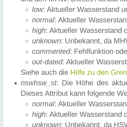
low
: Aktueller Wasserstand 
normal
: Aktueller Wassers
high
: Aktueller Wasserstand
unknown
: Unbekannt, da MH
commented
: Fehlfunktion ode
out-dated
: Aktueller Wasserst
Siehe auch die
Hilfe zu den Gre
nswhsw_st
: Die Höhe des aktu
Dieses Attribut kann folgende W
normal
: Aktueller Wassersta
high
: Aktueller Wasserstand
unknown
: Unbekannt, da HSW