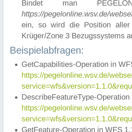
Bindet man PEGELON
https://pegelonline.wsv.de/webs
ein, so wird die Position all
Krüger/Zone 3 Bezugssystems a
Beispielabfragen:
GetCapabilities-Operation in WFS
https://pegelonline.wsv.de/webser
service=wfs&version=1.1.0&requ
DescribeFeatureType-Operation 
https://pegelonline.wsv.de/webser
service=wfs&version=1.1.0&req
GetFeature-Operation in WFS 1.