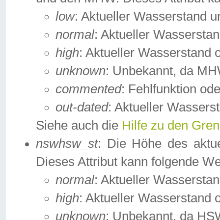
low
: Aktueller Wasserstand 
normal
: Aktueller Wassers
high
: Aktueller Wasserstand
unknown
: Unbekannt, da MH
commented
: Fehlfunktion ode
out-dated
: Aktueller Wasserst
Siehe auch die
Hilfe zu den Gre
nswhsw_st
: Die Höhe des aktu
Dieses Attribut kann folgende W
normal
: Aktueller Wassersta
high
: Aktueller Wasserstand
unknown
: Unbekannt, da HSW