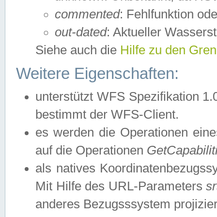
commented
: Fehlfunktion ode
out-dated
: Aktueller Wasserst
Siehe auch die
Hilfe zu den Gre
Weitere Eigenschaften:
unterstützt WFS Spezifikation 1.
bestimmt der WFS-Client.
es werden die Operationen eine
auf die Operationen
GetCapabilit
als natives Koordinatenbezugs
Mit Hilfe des URL-Parameters
s
anderes Bezugsssystem projizier