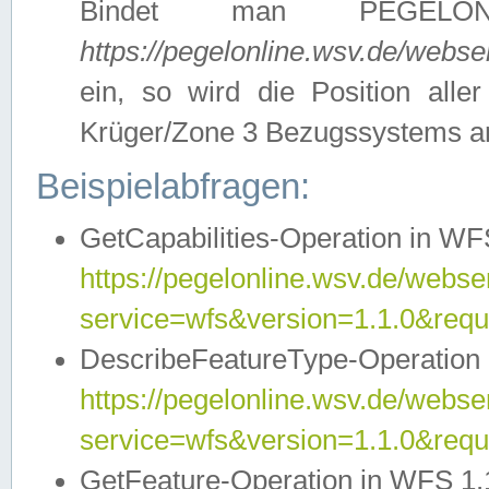
Bindet man PEGELON
https://pegelonline.wsv.de/webs
ein, so wird die Position all
Krüger/Zone 3 Bezugssystems a
Beispielabfragen:
GetCapabilities-Operation in WFS
https://pegelonline.wsv.de/webser
service=wfs&version=1.1.0&requ
DescribeFeatureType-Operation 
https://pegelonline.wsv.de/webser
service=wfs&version=1.1.0&req
GetFeature-Operation in WFS 1.