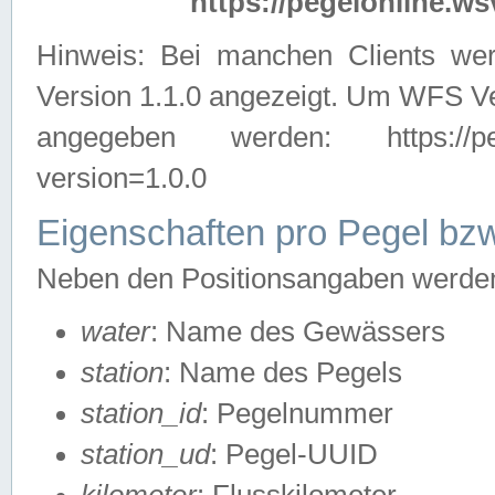
https://pegelonline.ws
Hinweis: Bei manchen Clients we
Version 1.1.0 angezeigt. Um WFS Ve
angegeben werden: https://pegelo
version=1.0.0
Eigenschaften pro Pegel bzw
Neben den Positionsangaben werden 
water
: Name des Gewässers
station
: Name des Pegels
station_id
: Pegelnummer
station_ud
: Pegel-UUID
kilometer
: Flusskilometer