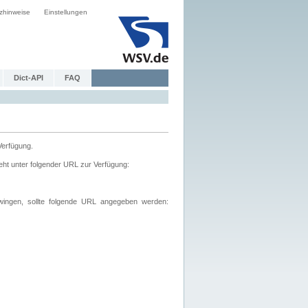
zhinweise
Einstellungen
Dict-API
FAQ
Verfügung.
ht unter folgender URL zur Verfügung:
wingen, sollte folgende URL angegeben werden: