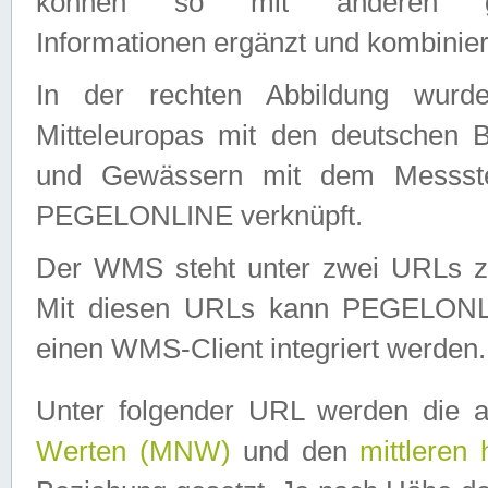
können so mit anderen geo
Informationen ergänzt und kombinier
In der rechten Abbildung wurd
Mitteleuropas mit den deutschen 
und Gewässern mit dem Messste
PEGELONLINE verknüpft.
Der WMS steht unter zwei URLs z
Mit diesen URLs kann PEGELON
einen WMS-Client integriert werden.
Unter folgender URL werden die 
Werten (MNW)
und den
mittleren