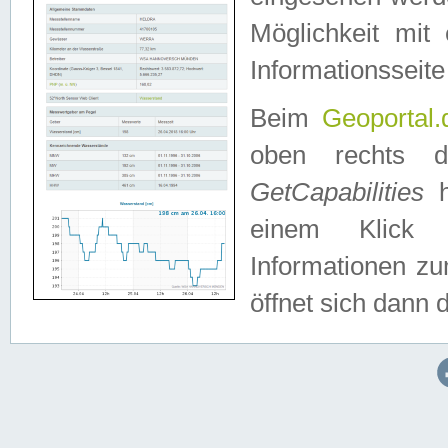
Möglichkeit mit
Informationsseite
Beim
Geoportal.
oben rechts 
GetCapabilities
h
einem Klick a
Informationen z
öffnet sich dann d