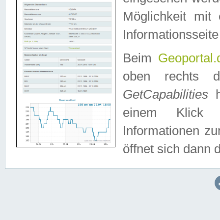
Möglichkeit mit
Informationsseite
Beim
Geoportal.
oben rechts 
GetCapabilities
h
einem Klick a
Informationen z
öffnet sich dann d