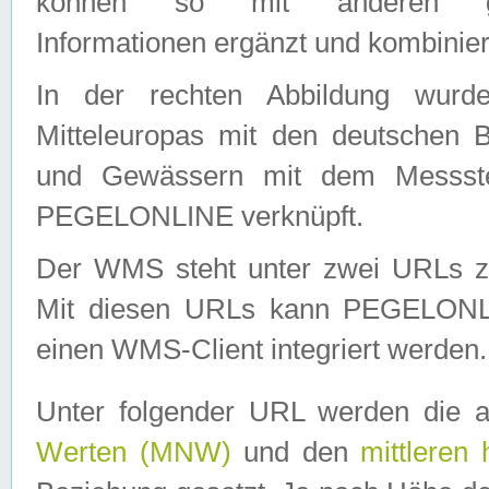
können so mit anderen geo
Informationen ergänzt und kombinier
In der rechten Abbildung wurd
Mitteleuropas mit den deutschen 
und Gewässern mit dem Messste
PEGELONLINE verknüpft.
Der WMS steht unter zwei URLs z
Mit diesen URLs kann PEGELON
einen WMS-Client integriert werden.
Unter folgender URL werden die 
Werten (MNW)
und den
mittleren