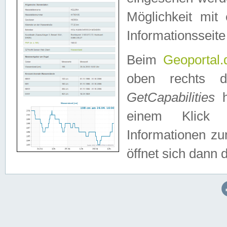
Möglichkeit mit
Informationsseite
Beim
Geoportal.
oben rechts 
GetCapabilities
h
einem Klick a
Informationen z
öffnet sich dann d