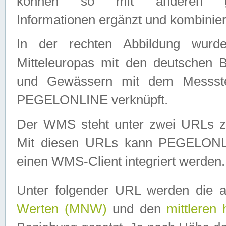
können so mit anderen geo
Informationen ergänzt und kombinier
In der rechten Abbildung wurd
Mitteleuropas mit den deutschen 
und Gewässern mit dem Messste
PEGELONLINE verknüpft.
Der WMS steht unter zwei URLs z
Mit diesen URLs kann PEGELON
einen WMS-Client integriert werden.
Unter folgender URL werden die 
Werten (MNW)
und den
mittleren