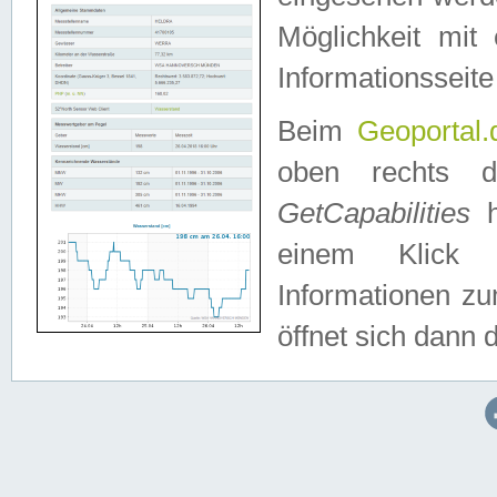
Möglichkeit mit
Informationsseite
Beim
Geoportal.
oben rechts 
GetCapabilities
h
einem Klick a
Informationen z
öffnet sich dann d