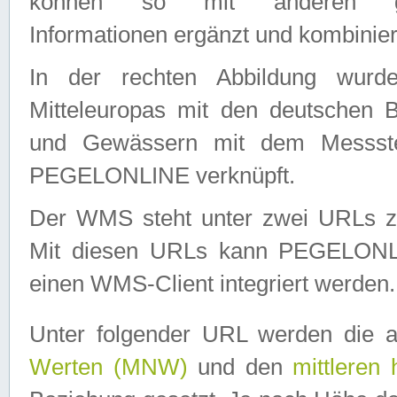
können so mit anderen geo
Informationen ergänzt und kombinier
In der rechten Abbildung wurd
Mitteleuropas mit den deutschen 
und Gewässern mit dem Messste
PEGELONLINE verknüpft.
Der WMS steht unter zwei URLs z
Mit diesen URLs kann PEGELON
einen WMS-Client integriert werden.
Unter folgender URL werden die 
Werten (MNW)
und den
mittleren