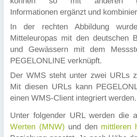
können so mit anderen geo
Informationen ergänzt und kombinier
In der rechten Abbildung wurd
Mitteleuropas mit den deutschen 
und Gewässern mit dem Messste
PEGELONLINE verknüpft.
Der WMS steht unter zwei URLs z
Mit diesen URLs kann PEGELON
einen WMS-Client integriert werden.
Unter folgender URL werden die 
Werten (MNW)
und den
mittleren