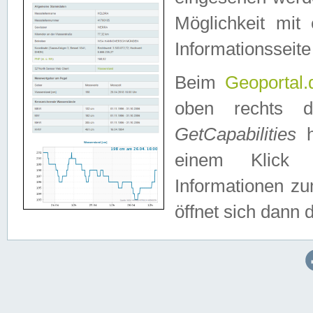
Möglichkeit mit
Informationsseite
Beim
Geoportal.
oben rechts 
GetCapabilities
h
einem Klick a
Informationen z
öffnet sich dann d