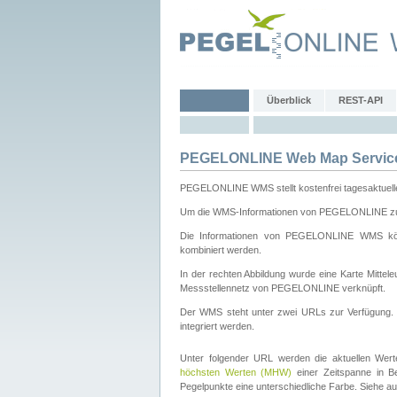
Überblick
REST-API
PEGELONLINE Web Map Servic
PEGELONLINE WMS stellt kostenfrei tagesaktuell
Um die WMS-Informationen von PEGELONLINE zu b
Die Informationen von PEGELONLINE WMS könn
kombiniert werden.
In der rechten Abbildung wurde eine Karte Mitt
Messstellennetz von PEGELONLINE verknüpft.
Der WMS steht unter zwei URLs zur Verfügung
integriert werden.
Unter folgender URL werden die aktuellen Wer
höchsten Werten (MHW)
einer Zeitspanne in B
Pegelpunkte eine unterschiedliche Farbe. Siehe a