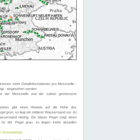
önnen mehr Detailinformationen pro Messstelle -
eigt - eingesehen werden.
 der Messstelle und der zuletzt gemessene
nktes gibt einen Hinweis auf die Höhe des
el grün, so liegt ein mittlerer Wasserstand vor. Ist
sserstand niedrig. Ein blauer Pegel zeigt einen
Ist der Pegel grau, so liegen keine aktuellen
en Grenzwerten
.