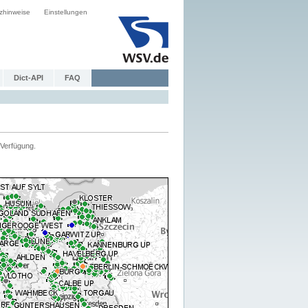
zhinweise
Einstellungen
Dict-API
FAQ
Verfügung.