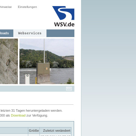
hinweise
Einstellungen
loads
Webservices
letzten 31 Tagen heruntergeladen werden.
2000 als
Download
zur Verfügung.
Größe
Zuletzt verändert