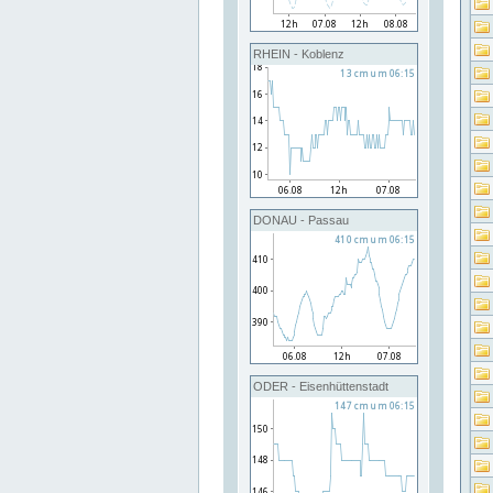
RHEIN - Koblenz
DONAU - Passau
ODER - Eisenhüttenstadt