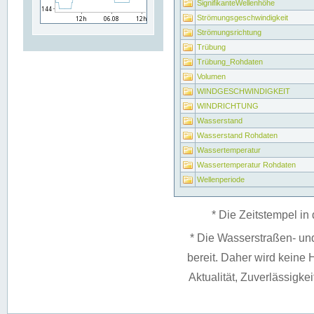
SignifikanteWellenhöhe
Strömungsgeschwindigkeit
Strömungsrichtung
Trübung
Trübung_Rohdaten
Volumen
WINDGESCHWINDIGKEIT
WINDRICHTUNG
Wasserstand
Wasserstand Rohdaten
Wassertemperatur
Wassertemperatur Rohdaten
Wellenperiode
* Die Zeitstempel in 
* Die Wasserstraßen- un
bereit. Daher wird keine H
Aktualität, Zuverlässigke