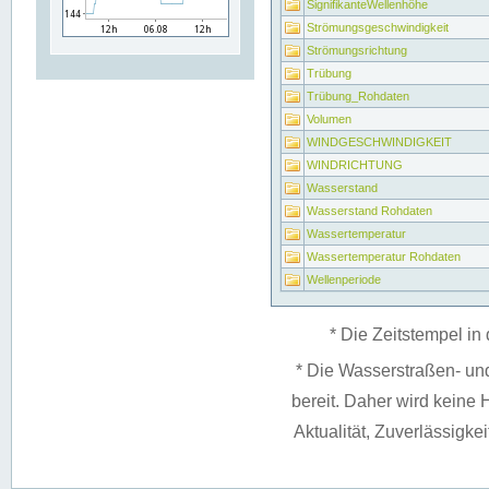
SignifikanteWellenhöhe
Strömungsgeschwindigkeit
Strömungsrichtung
Trübung
Trübung_Rohdaten
Volumen
WINDGESCHWINDIGKEIT
WINDRICHTUNG
Wasserstand
Wasserstand Rohdaten
Wassertemperatur
Wassertemperatur Rohdaten
Wellenperiode
* Die Zeitstempel in 
* Die Wasserstraßen- un
bereit. Daher wird keine H
Aktualität, Zuverlässigke