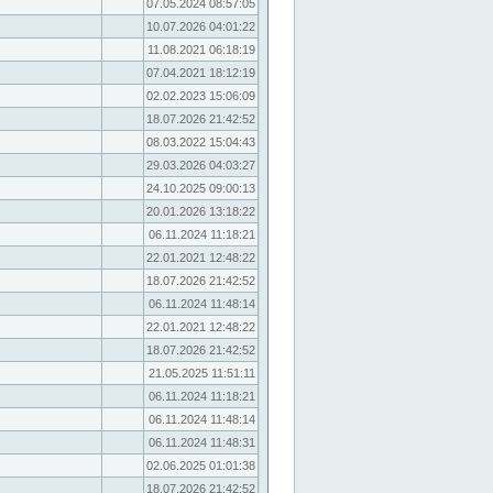
07.05.2024 08:57:05
10.07.2026 04:01:22
11.08.2021 06:18:19
07.04.2021 18:12:19
02.02.2023 15:06:09
18.07.2026 21:42:52
08.03.2022 15:04:43
29.03.2026 04:03:27
24.10.2025 09:00:13
20.01.2026 13:18:22
06.11.2024 11:18:21
22.01.2021 12:48:22
18.07.2026 21:42:52
06.11.2024 11:48:14
22.01.2021 12:48:22
18.07.2026 21:42:52
21.05.2025 11:51:11
06.11.2024 11:18:21
06.11.2024 11:48:14
06.11.2024 11:48:31
02.06.2025 01:01:38
18.07.2026 21:42:52