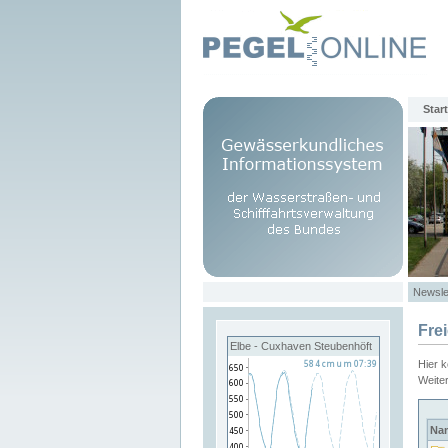
Start
Newsle
Fre
Elbe - Cuxhaven Steubenhöft
Hier 
Weite
Na