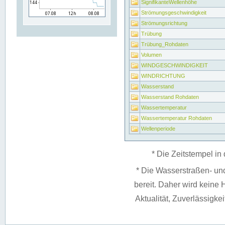
SignifikanteWellenhöhe
Strömungsgeschwindigkeit
Strömungsrichtung
Trübung
Trübung_Rohdaten
Volumen
WINDGESCHWINDIGKEIT
WINDRICHTUNG
Wasserstand
Wasserstand Rohdaten
Wassertemperatur
Wassertemperatur Rohdaten
Wellenperiode
* Die Zeitstempel in 
* Die Wasserstraßen- un
bereit. Daher wird keine H
Aktualität, Zuverlässigke