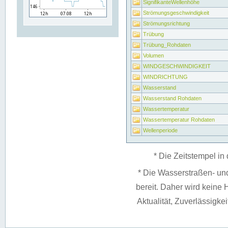
SignifikanteWellenhöhe
Strömungsgeschwindigkeit
Strömungsrichtung
Trübung
Trübung_Rohdaten
Volumen
WINDGESCHWINDIGKEIT
WINDRICHTUNG
Wasserstand
Wasserstand Rohdaten
Wassertemperatur
Wassertemperatur Rohdaten
Wellenperiode
* Die Zeitstempel in 
* Die Wasserstraßen- un
bereit. Daher wird keine H
Aktualität, Zuverlässigke