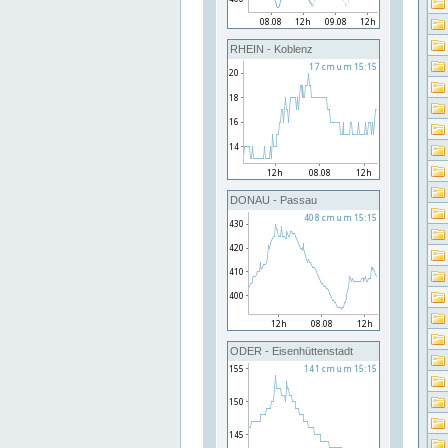
RHEIN - Koblenz
DONAU - Passau
ODER - Eisenhüttenstadt