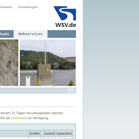
hinweise
Einstellungen
loads
Webservices
letzten 31 Tagen heruntergeladen werden.
2000 als
Download
zur Verfügung.
Größe
Zuletzt verändert