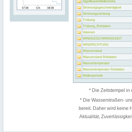
SignifikanteWellenhöhe
Strömungsgeschwindigkeit
Strömungsrichtung
Trübung
Trübung_Rohdaten
Volumen
WINDGESCHWINDIGKEIT
WINDRICHTUNG
Wasserstand
Wasserstand Rohdaten
Wassertemperatur
Wassertemperatur Rohdaten
Wellenperiode
* Die Zeitstempel in 
* Die Wasserstraßen- un
bereit. Daher wird keine H
Aktualität, Zuverlässigke