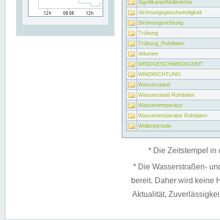
SignifikanteWellenhöhe
Strömungsgeschwindigkeit
Strömungsrichtung
Trübung
Trübung_Rohdaten
Volumen
WINDGESCHWINDIGKEIT
WINDRICHTUNG
Wasserstand
Wasserstand Rohdaten
Wassertemperatur
Wassertemperatur Rohdaten
Wellenperiode
* Die Zeitstempel in 
* Die Wasserstraßen- un
bereit. Daher wird keine H
Aktualität, Zuverlässigke