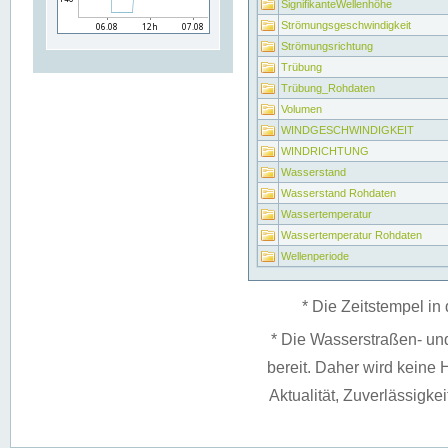
SignifikanteWellenhöhe
Strömungsgeschwindigkeit
Strömungsrichtung
Trübung
Trübung_Rohdaten
Volumen
WINDGESCHWINDIGKEIT
WINDRICHTUNG
Wasserstand
Wasserstand Rohdaten
Wassertemperatur
Wassertemperatur Rohdaten
Wellenperiode
* Die Zeitstempel in 
* Die Wasserstraßen- un
bereit. Daher wird keine H
Aktualität, Zuverlässigke