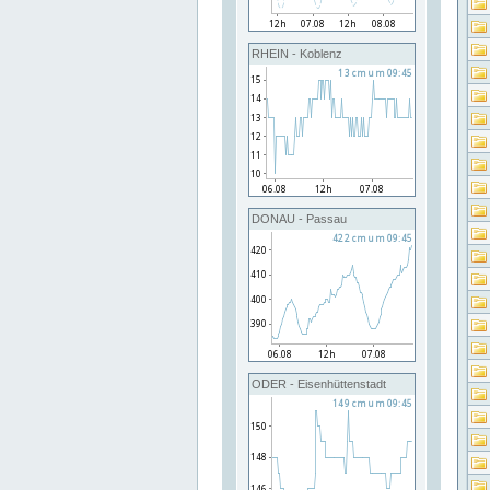
RHEIN - Koblenz
DONAU - Passau
ODER - Eisenhüttenstadt