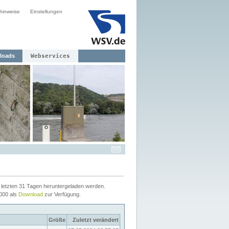
hinweise
Einstellungen
loads
Webservices
letzten 31 Tagen heruntergeladen werden.
2000 als
Download
zur Verfügung.
Größe
Zuletzt verändert