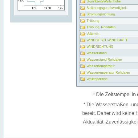
SignifikanteWellenhöhe
Strömungsgeschwindigkeit
Strömungsrichtung
Trübung
Trübung_Rohdaten
Volumen
WINDGESCHWINDIGKEIT
WINDRICHTUNG
Wasserstand
Wasserstand Rohdaten
Wassertemperatur
Wassertemperatur Rohdaten
Wellenperiode
* Die Zeitstempel in 
* Die Wasserstraßen- un
bereit. Daher wird keine H
Aktualität, Zuverlässigke