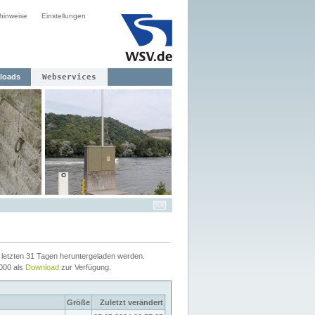
hinweise
Einstellungen
loads
Webservices
letzten 31 Tagen heruntergeladen werden.
2000 als
Download
zur Verfügung.
Größe
Zuletzt verändert