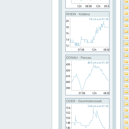
RHEIN - Koblenz
DONAU - Passau
ODER - Eisenhüttenstadt