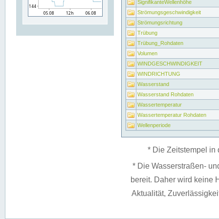
SignifikanteWellenhöhe
Strömungsgeschwindigkeit
Strömungsrichtung
Trübung
Trübung_Rohdaten
Volumen
WINDGESCHWINDIGKEIT
WINDRICHTUNG
Wasserstand
Wasserstand Rohdaten
Wassertemperatur
Wassertemperatur Rohdaten
Wellenperiode
* Die Zeitstempel in 
* Die Wasserstraßen- un
bereit. Daher wird keine H
Aktualität, Zuverlässigke