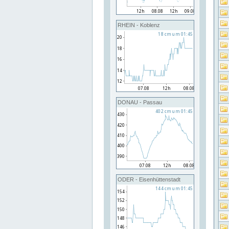
RHEIN - Koblenz
DONAU - Passau
ODER - Eisenhüttenstadt