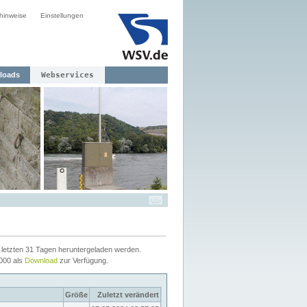
hinweise
Einstellungen
loads
Webservices
letzten 31 Tagen heruntergeladen werden.
2000 als
Download
zur Verfügung.
Größe
Zuletzt verändert