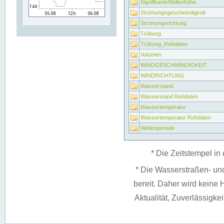
SignifikanteWellenhöhe
Strömungsgeschwindigkeit
Strömungsrichtung
Trübung
Trübung_Rohdaten
Volumen
WINDGESCHWINDIGKEIT
WINDRICHTUNG
Wasserstand
Wasserstand Rohdaten
Wassertemperatur
Wassertemperatur Rohdaten
Wellenperiode
* Die Zeitstempel in 
* Die Wasserstraßen- un
bereit. Daher wird keine H
Aktualität, Zuverlässigke