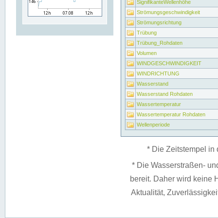
SignifikanteWellenhöhe
Strömungsgeschwindigkeit
Strömungsrichtung
Trübung
Trübung_Rohdaten
Volumen
WINDGESCHWINDIGKEIT
WINDRICHTUNG
Wasserstand
Wasserstand Rohdaten
Wassertemperatur
Wassertemperatur Rohdaten
Wellenperiode
* Die Zeitstempel in 
* Die Wasserstraßen- un
bereit. Daher wird keine H
Aktualität, Zuverlässigke